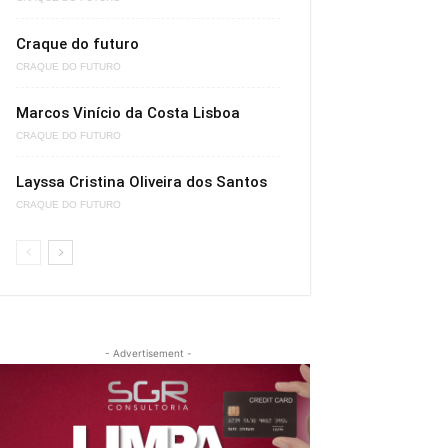
Craque do futuro
CRAQUE DO FUTURO
Marcos Vinício da Costa Lisboa
CRAQUE DO FUTURO
Layssa Cristina Oliveira dos Santos
CRAQUE DO FUTURO
- Advertisement -