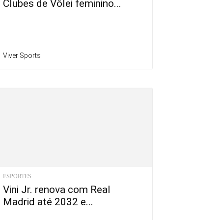
Clubes de Vôlei feminino...
Viver Sports
ESPORTES
Vini Jr. renova com Real
Madrid até 2032 e...