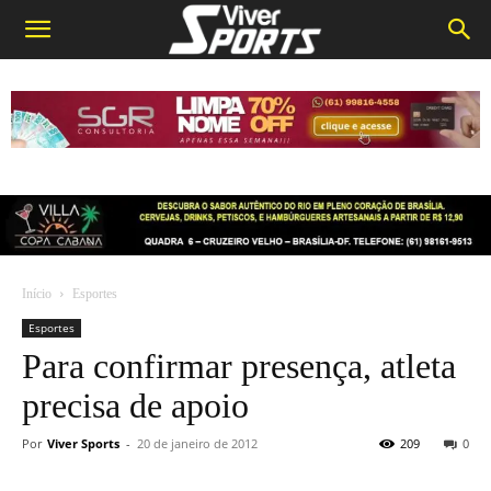
Início
Esportes
Esportes
Para confirmar presença, atleta
precisa de apoio
Por
Viver Sports
-
20 de janeiro de 2012
209
0