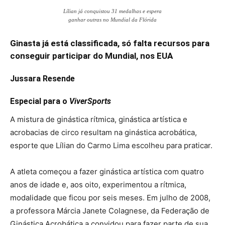
Lílian já conquistou 31 medalhas e espera
ganhar outras no Mundial da Flórida
Ginasta já está classificada, só falta recursos para
conseguir participar do Mundial, nos EUA
Jussara Resende
Especial para o
ViverSports
A mistura de ginástica rítmica, ginástica artística e
acrobacias de circo resultam na ginástica acrobática,
esporte que Lílian do Carmo Lima escolheu para praticar.
A atleta começou a fazer ginástica artística com quatro
anos de idade e, aos oito, experimentou a rítmica,
modalidade que ficou por seis meses. Em julho de 2008,
a professora Márcia Janete Colagnese, da Federação de
Ginástica Acrobática a convidou para fazer parte de sua