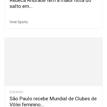
Rebeca Andrade tem a maior nota do
salto em...
Viver Sports
ESPORTES
São Paulo recebe Mundial de Clubes de
Vôlei feminino...