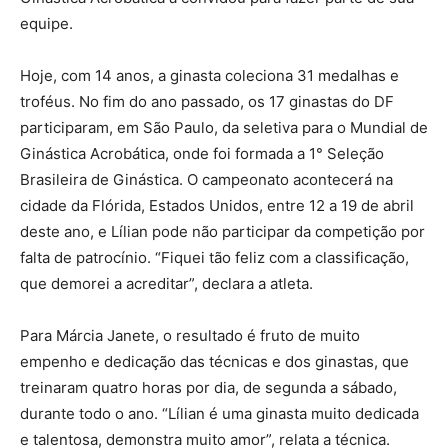
equipe.
Hoje, com 14 anos, a ginasta coleciona 31 medalhas e
troféus. No fim do ano passado, os 17 ginastas do DF
participaram, em São Paulo, da seletiva para o Mundial de
Ginástica Acrobática, onde foi formada a 1° Seleção
Brasileira de Ginástica. O campeonato acontecerá na
cidade da Flórida, Estados Unidos, entre 12 a 19 de abril
deste ano, e Lílian pode não participar da competição por
falta de patrocínio. “Fiquei tão feliz com a classificação,
que demorei a acreditar”, declara a atleta.
Para Márcia Janete, o resultado é fruto de muito
empenho e dedicação das técnicas e dos ginastas, que
treinaram quatro horas por dia, de segunda a sábado,
durante todo o ano. “Lílian é uma ginasta muito dedicada
e talentosa, demonstra muito amor”, relata a técnica.