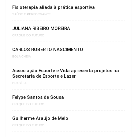
Fisioterapia aliada à prática esportiva
SAÚDE E PERFORMANCE
JULIANA RIBEIRO MOREIRA
CRAQUE DO FUTURO
CARLOS ROBERTO NASCIMENTO
BOLA CHEIA
Associação Esporte e Vida apresenta projetos na
Secretaria de Esporte e Lazer
BRASÍLIA
Felype Santos de Sousa
CRAQUE DO FUTURO
Guilherme Araújo de Melo
CRAQUE DO FUTURO