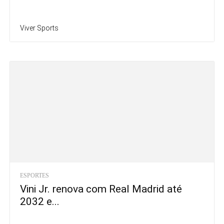
Viver Sports
ESPORTES
Vini Jr. renova com Real Madrid até
2032 e...