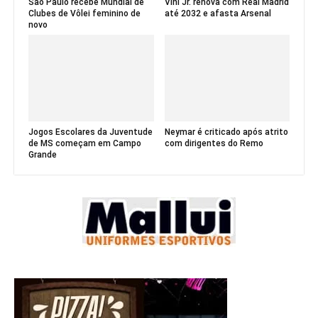
São Paulo recebe Mundial de
Vini Jr. renova com Real Madrid
Clubes de Vôlei feminino de
até 2032 e afasta Arsenal
novo
Jogos Escolares da Juventude
Neymar é criticado após atrito
de MS começam em Campo
com dirigentes do Remo
Grande