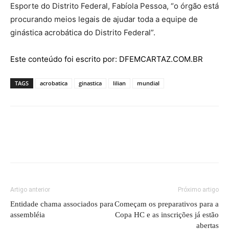
Esporte do Distrito Federal, Fabíola Pessoa, “o órgão está
procurando meios legais de ajudar toda a equipe de
ginástica acrobática do Distrito Federal”.
Este conteúdo foi escrito por: DFEMCARTAZ.COM.BR
TAGS
acrobatica
ginastica
lilian
mundial
Artigo anterior
Próximo artigo
Entidade chama associados para
Começam os preparativos para a
assembléia
Copa HC e as inscrições já estão
abertas