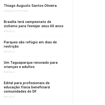
Thiago Augusto Santos Oliveira
CRAQUE DO FUTURO
Brasília terá campeonato de
ciclismo para festejar seus 60 anos
BRASÍLIA
Parques são refúgio em dias de
restrição
BRASÍLIA
Um Taguaparque renovado para
crianças e adultos
BRASÍLIA
Edital para profissionais de
educação física beneficiará
comunidades do DF
BRASÍLIA