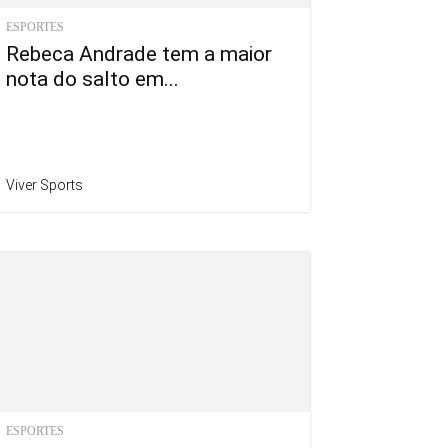
ESPORTES
Rebeca Andrade tem a maior
nota do salto em...
Viver Sports
ESPORTES