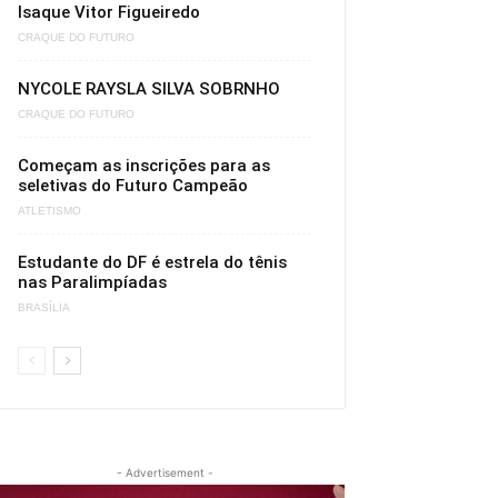
Isaque Vitor Figueiredo
CRAQUE DO FUTURO
NYCOLE RAYSLA SILVA SOBRNHO
CRAQUE DO FUTURO
Começam as inscrições para as
seletivas do Futuro Campeão
ATLETISMO
Estudante do DF é estrela do tênis
nas Paralimpíadas
BRASÍLIA
- Advertisement -