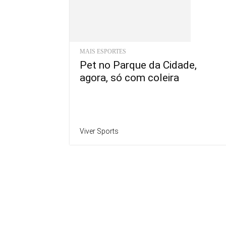
MAIS ESPORTES
Pet no Parque da Cidade,
agora, só com coleira
Viver Sports