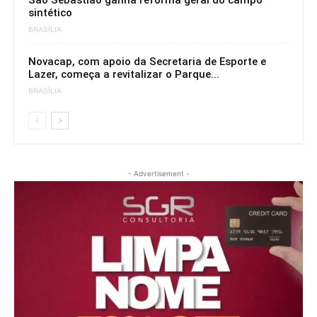
São Sebastião ganha reforma geral do campo
sintético
BRASÍLIA
Novacap, com apoio da Secretaria de Esporte e
Lazer, começa a revitalizar o Parque...
BRASÍLIA
- Advertisement -