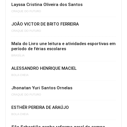
Layssa Cristina Oliveira dos Santos
CRAQUE DO FUTURO
JOÃO VICTOR DE BRITO FERREIRA
CRAQUE DO FUTURO
Mala do Livro une leitura e atividades esportivas em
período de férias escolares
BRASÍLIA
ALESSANDRO HENRIQUE MACIEL
BOLA CHEIA
Jhonatan Yuri Santos Ornelas
CRAQUE DO FUTURO
ESTHÉR PEREIRA DE ARAÚJO
BOLA CHEIA