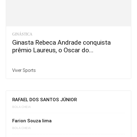
GINÁSTICA
Ginasta Rebeca Andrade conquista
prêmio Laureus, o Oscar do...
Viver Sports
RAFAEL DOS SANTOS JÚNIOR
BOLA CHEIA
Farion Souza lima
BOLA CHEIA