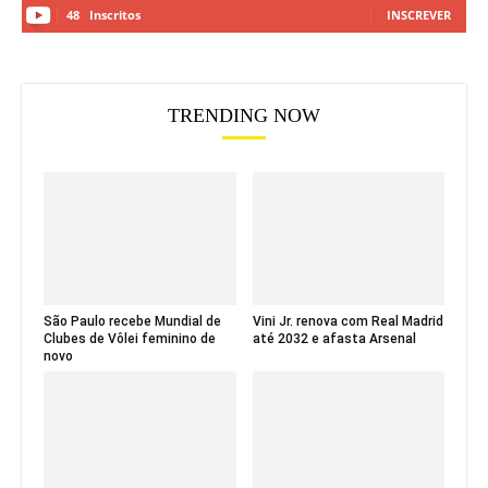
48
Inscritos
INSCREVER
TRENDING NOW
São Paulo recebe Mundial de
Vini Jr. renova com Real Madrid
Clubes de Vôlei feminino de
até 2032 e afasta Arsenal
novo