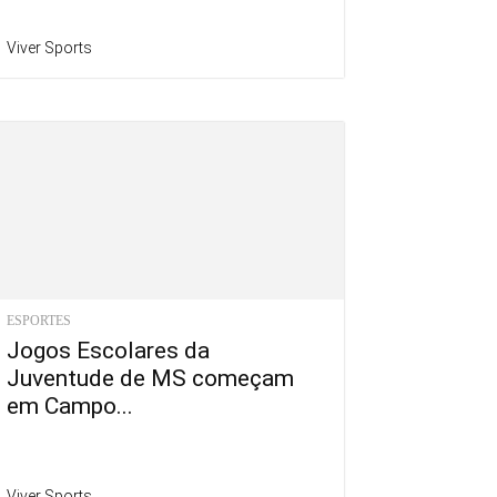
Viver Sports
ESPORTES
Jogos Escolares da
Juventude de MS começam
em Campo...
Viver Sports