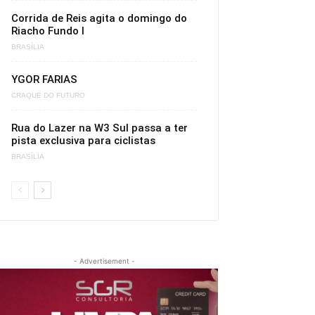
Corrida de Reis agita o domingo do
Riacho Fundo I
BRASÍLIA
YGOR FARIAS
CRAQUE DO FUTURO
Rua do Lazer na W3 Sul passa a ter
pista exclusiva para ciclistas
BRASÍLIA
- Advertisement -