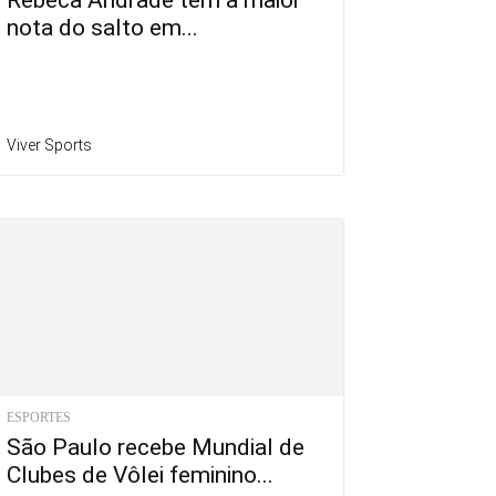
Rebeca Andrade tem a maior
nota do salto em...
Viver Sports
ESPORTES
São Paulo recebe Mundial de
Clubes de Vôlei feminino...