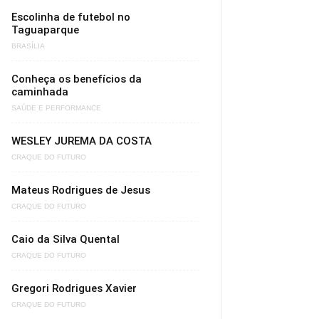
Escolinha de futebol no
Taguaparque
BRASÍLIA
Conheça os benefícios da
caminhada
SAÚDE E PERFORMANCE
WESLEY JUREMA DA COSTA
CRAQUE DO FUTURO
Mateus Rodrigues de Jesus
CRAQUE DO FUTURO
Caio da Silva Quental
CRAQUE DO FUTURO
Gregori Rodrigues Xavier
CRAQUE DO FUTURO