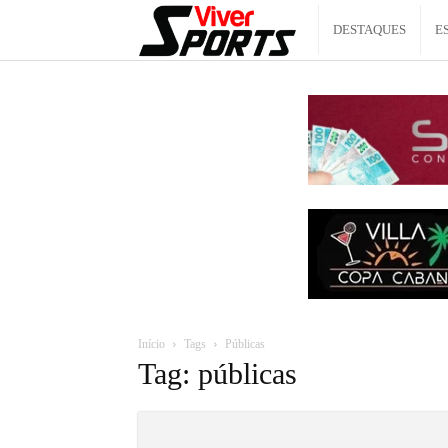
Viver
DESTAQUES
E
Sports
Início
Tags
Públicas
Tag: públicas