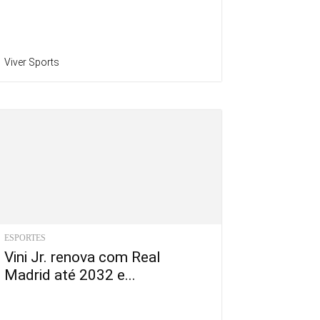
Viver Sports
ESPORTES
Vini Jr. renova com Real
Madrid até 2032 e...