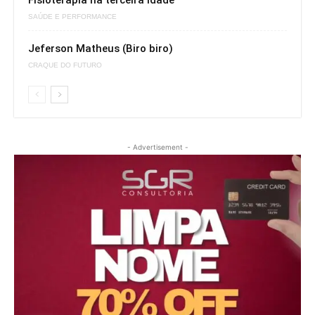
Fisioterapia na terceira idade
SAÚDE E PERFORMANCE
Jeferson Matheus (Biro biro)
CRAQUE DO FUTURO
- Advertisement -