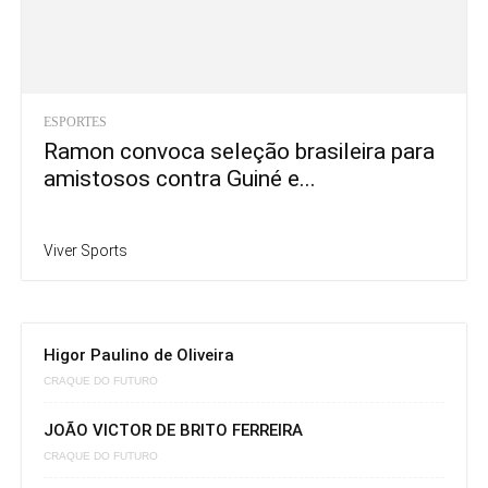
ESPORTES
Ramon convoca seleção brasileira para
amistosos contra Guiné e...
Viver Sports
Higor Paulino de Oliveira
CRAQUE DO FUTURO
JOÃO VICTOR DE BRITO FERREIRA
CRAQUE DO FUTURO