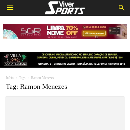
Início
Tags
Ramon Menezes
Tag: Ramon Menezes