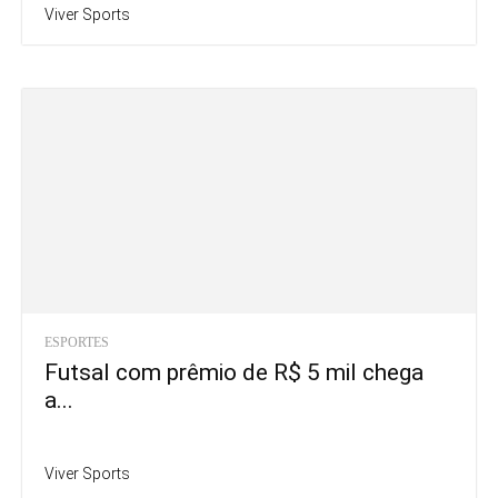
Viver Sports
ESPORTES
Futsal com prêmio de R$ 5 mil chega
a...
Viver Sports