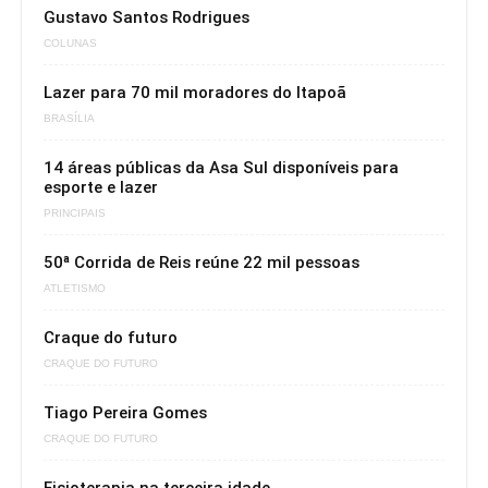
Gustavo Santos Rodrigues
COLUNAS
Lazer para 70 mil moradores do Itapoã
BRASÍLIA
14 áreas públicas da Asa Sul disponíveis para
esporte e lazer
PRINCIPAIS
50ª Corrida de Reis reúne 22 mil pessoas
ATLETISMO
Craque do futuro
CRAQUE DO FUTURO
Tiago Pereira Gomes
CRAQUE DO FUTURO