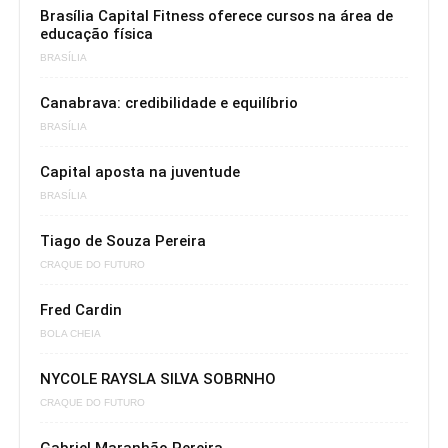
Brasília Capital Fitness oferece cursos na área de
educação física
BRASÍLIA
Canabrava: credibilidade e equilíbrio
BRASÍLIA
Capital aposta na juventude
BRASÍLIA
Tiago de Souza Pereira
CRAQUE DO FUTURO
Fred Cardin
BOLA CHEIA
NYCOLE RAYSLA SILVA SOBRNHO
CRAQUE DO FUTURO