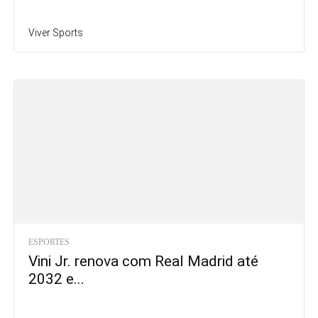
Viver Sports
ESPORTES
Vini Jr. renova com Real Madrid até
2032 e...