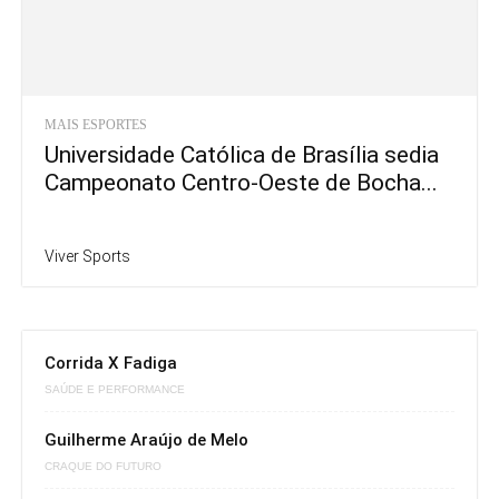
MAIS ESPORTES
Universidade Católica de Brasília sedia
Campeonato Centro-Oeste de Bocha...
Viver Sports
Corrida X Fadiga
SAÚDE E PERFORMANCE
Guilherme Araújo de Melo
CRAQUE DO FUTURO