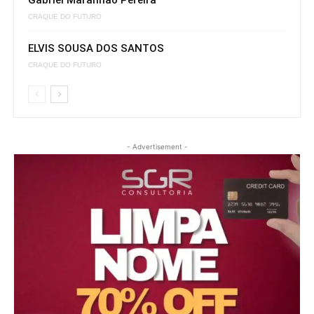
Gabriel Maranhão Pereira
CRAQUE DO FUTURO
ELVIS SOUSA DOS SANTOS
CRAQUE DO FUTURO
- Advertisement -