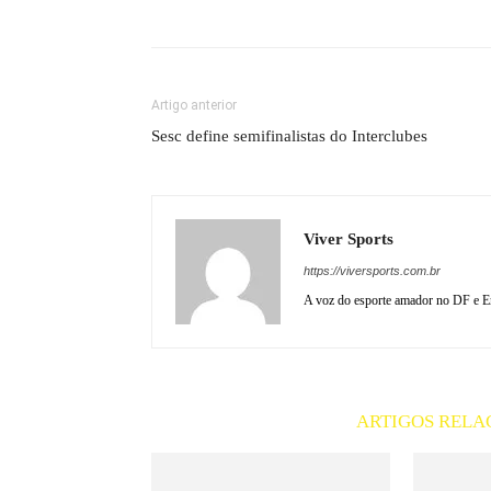
Artigo anterior
Sesc define semifinalistas do Interclubes
Viver Sports
https://viversports.com.br
A voz do esporte amador no DF e En
ARTIGOS RELA