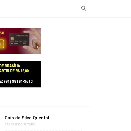
Caio da Silva Quental
CRAQUE DO FUTURO