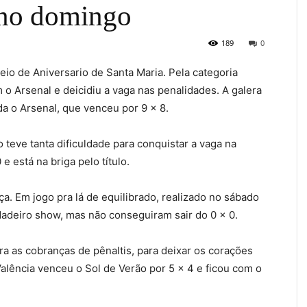
 no domingo
189
0
eio de Aniversario de Santa Maria. Pela categoria
o Arsenal e deicidiu a vaga nas penalidades. A galera
da o Arsenal, que venceu por 9 x 8.
 teve tanta dificuldade para conquistar a vaga na
e está na briga pelo título.
ça. Em jogo pra lá de equilibrado, realizado no sábado
dadeiro show, mas não conseguiram sair do 0 x 0.
ara as cobranças de pênaltis, para deixar os corações
 Valência venceu o Sol de Verão por 5 x 4 e ficou com o