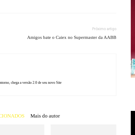
Próximo artigo
Amigos bate o Caiex no Supermaster da AABB
torno, chega a versão 2.0 de seu novo Site
CIONADOS
Mais do autor