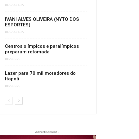
BOLA CHEIA
IVANI ALVES OLIVEIRA (NYTO DOS
ESPORTES)
BOLA CHEIA
Centros olímpicos e paralímpicos
preparam retomada
BRASÍLIA
Lazer para 70 mil moradores do
Itapoã
BRASÍLIA
- Advertisement -