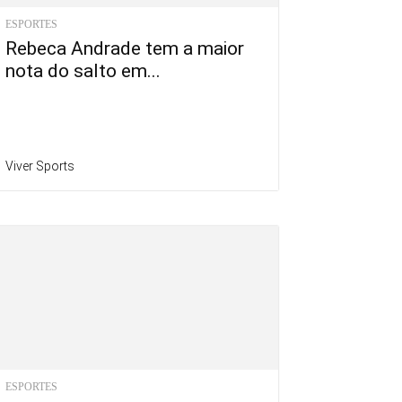
ESPORTES
Rebeca Andrade tem a maior
nota do salto em...
Viver Sports
ESPORTES