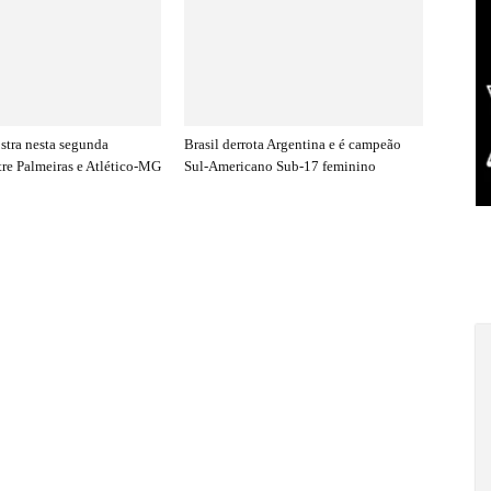
stra nesta segunda
Brasil derrota Argentina e é campeão
tre Palmeiras e Atlético-MG
Sul-Americano Sub-17 feminino