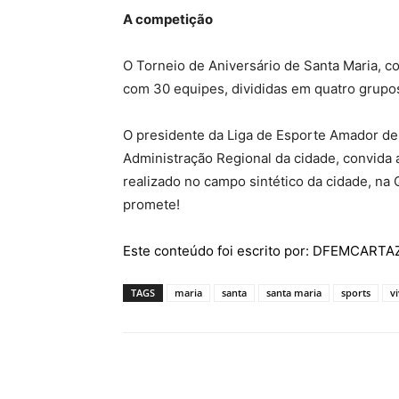
A competição
O Torneio de Aniversário de Santa Maria, 
com 30 equipes, divididas em quatro grupo
O presidente da Liga de Esporte Amador de
Administração Regional da cidade, convida a
realizado no campo sintético da cidade, na Q
promete!
Este conteúdo foi escrito por: DFEMCART
TAGS
maria
santa
santa maria
sports
v