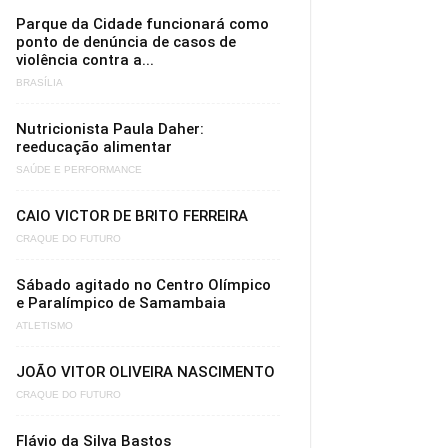
Parque da Cidade funcionará como
ponto de denúncia de casos de
violência contra a...
BRASÍLIA
Nutricionista Paula Daher:
reeducação alimentar
SAÚDE E PERFORMANCE
CAIO VICTOR DE BRITO FERREIRA
CRAQUE DO FUTURO
Sábado agitado no Centro Olímpico
e Paralímpico de Samambaia
ATLETISMO
JOÃO VITOR OLIVEIRA NASCIMENTO
CRAQUE DO FUTURO
Flávio da Silva Bastos