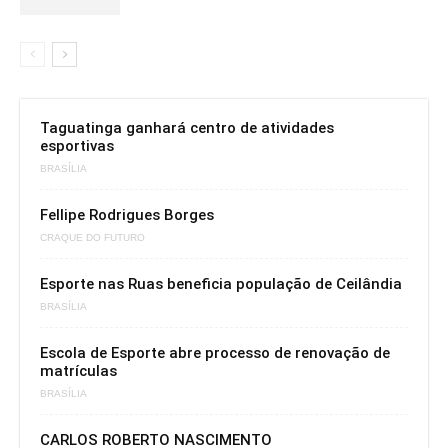
Taguatinga ganhará centro de atividades
esportivas
BRASÍLIA
Fellipe Rodrigues Borges
CRAQUE DO FUTURO
Esporte nas Ruas beneficia população de Ceilândia
BRASÍLIA
Escola de Esporte abre processo de renovação de
matrículas
BRASÍLIA
CARLOS ROBERTO NASCIMENTO