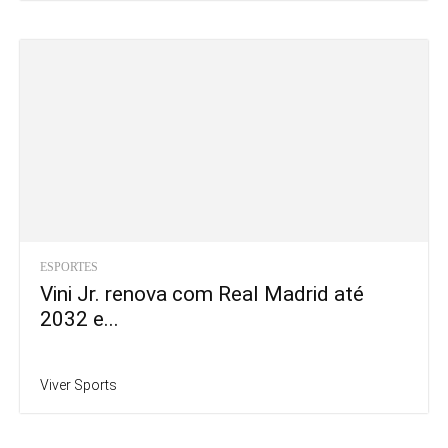
ESPORTES
Vini Jr. renova com Real Madrid até
2032 e...
Viver Sports