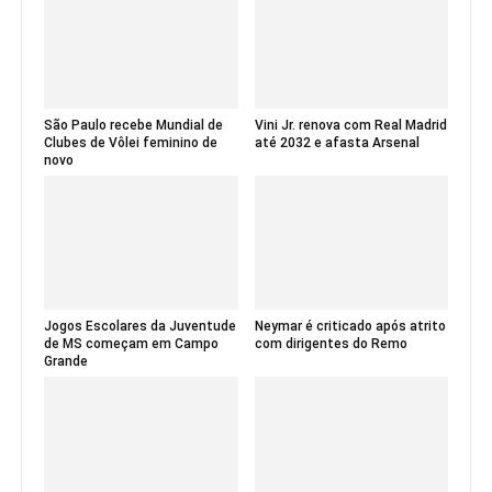
São Paulo recebe Mundial de
Vini Jr. renova com Real Madrid
Clubes de Vôlei feminino de
até 2032 e afasta Arsenal
novo
Jogos Escolares da Juventude
Neymar é criticado após atrito
de MS começam em Campo
com dirigentes do Remo
Grande