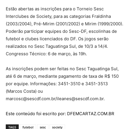
Estão abertas as inscrições para o Torneio Sesc
Interclubes de Society, para as categorias Fraldinha
(2003/2004), Pré-Mirim (2001/2002) e Mirim (1999/2000).
Poderão participar equipes do Sesc-DF, escolinhas de
futebol e clubes licenciados do DF. Os jogos serão
realizados no Sesc Taguatinga Sul, de 10/3 a 14/4.
Congresso Técnico: 6 de março, às 19h.
As inscrições podem ser feitas no Sesc Taguatinga Sul,
até 6 de março, mediante pagamento de taxa de R$ 150
por equipe. Informações: 3451-3510 e 3451-3513
(Marcos Costa) ou
marcosc@sescdf.com.br/ileanes@sescdf.com.br.
Este conteúdo foi escrito por: DFEMCARTAZ.COM.BR
TAGS
futebol
sesc
society