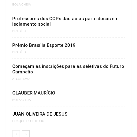
BOLA CHEIA
Professores dos COPs dão aulas para idosos em
isolamento social
BRASÍLIA
Prêmio Brasília Esporte 2019
BRASÍLIA
Começam as inscrições para as seletivas do Futuro
Campeão
ATLETISMO
GLAUBER MAURÍCIO
BOLA CHEIA
JUAN OLIVEIRA DE JESUS
CRAQUE DO FUTURO