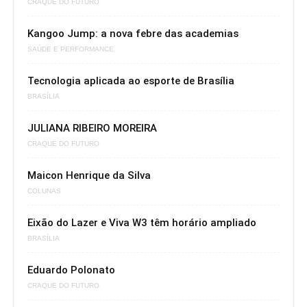
CRAQUE DO FUTURO
Kangoo Jump: a nova febre das academias
SAÚDE E PERFORMANCE
Tecnologia aplicada ao esporte de Brasília
BRASÍLIA
JULIANA RIBEIRO MOREIRA
CRAQUE DO FUTURO
Maicon Henrique da Silva
COLUNAS
Eixão do Lazer e Viva W3 têm horário ampliado
BRASÍLIA
Eduardo Polonato
CRAQUE DO FUTURO