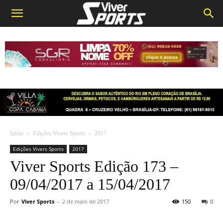
Início
Edições Vivers Sports
2017
Edições Vivers Sports
2017
Viver Sports Edição 173 –
09/04/2017 a 15/04/2017
Por
Viver Sports
-
2 de maio de 2017
150
0