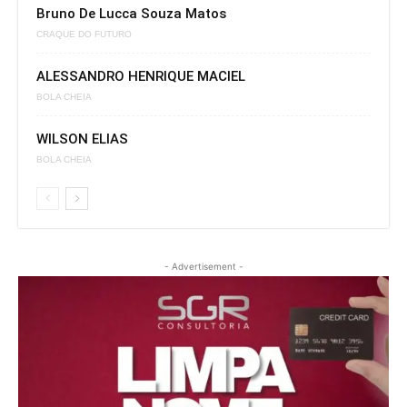
Bruno De Lucca Souza Matos
CRAQUE DO FUTURO
ALESSANDRO HENRIQUE MACIEL
BOLA CHEIA
WILSON ELIAS
BOLA CHEIA
- Advertisement -