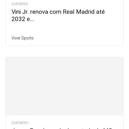
ESPORTES
Vini Jr. renova com Real Madrid até
2032 e...
Viver Sports
ESPORTES