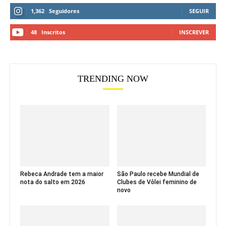
1,362
Seguidores
SEGUIR
48
Inscritos
INSCREVER
TRENDING NOW
Rebeca Andrade tem a maior
São Paulo recebe Mundial de
nota do salto em 2026
Clubes de Vôlei feminino de
novo