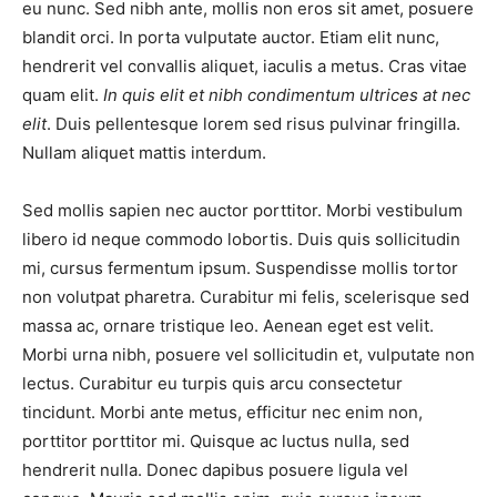
eu nunc. Sed nibh ante, mollis non eros sit amet, posuere
blandit orci. In porta vulputate auctor. Etiam elit nunc,
hendrerit vel convallis aliquet, iaculis a metus. Cras vitae
quam elit.
In quis elit et nibh condimentum ultrices at nec
elit
. Duis pellentesque lorem sed risus pulvinar fringilla.
Nullam aliquet mattis interdum.
Sed mollis sapien nec auctor porttitor. Morbi vestibulum
libero id neque commodo lobortis. Duis quis sollicitudin
mi, cursus fermentum ipsum. Suspendisse mollis tortor
non volutpat pharetra. Curabitur mi felis, scelerisque sed
massa ac, ornare tristique leo. Aenean eget est velit.
Morbi urna nibh, posuere vel sollicitudin et, vulputate non
lectus. Curabitur eu turpis quis arcu consectetur
tincidunt. Morbi ante metus, efficitur nec enim non,
porttitor porttitor mi. Quisque ac luctus nulla, sed
hendrerit nulla. Donec dapibus posuere ligula vel