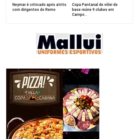
Neymar é criticado após atrito
Copa Pantanal de vôlei de
com dirigentes do Remo
base reúne 9 clubes em
Campo...