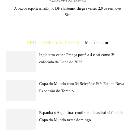
https://viversports.com.br
A voz do esporte amador no DF e Entorno, chega a versão 2.0 de seu novo
Site
ARTIGOS RELACIONADOS
Mais do autor
Inglaterra vence França por 6 a 4 e sai como 3ª
colocada da Copa de 2026
Copa do Mundo com 64 Seleções: Fifa Estuda Nova
Expansão do Torneio
Espanha x Argentina: confira onde assistir à final da
Copa do Mundo neste domingo