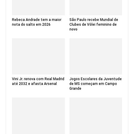
Rebeca Andrade tem a maior
São Paulo recebe Mundial de
nota do salto em 2026
Clubes de Vôlei feminino de
novo
Vini Jr. renova com Real Madrid
Jogos Escolares da Juventude
até 2032 e afasta Arsenal
de MS começam em Campo
Grande