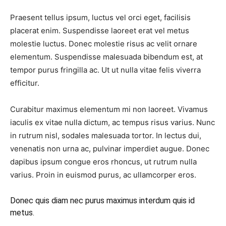
Praesent tellus ipsum, luctus vel orci eget, facilisis
placerat enim. Suspendisse laoreet erat vel metus
molestie luctus. Donec molestie risus ac velit ornare
elementum. Suspendisse malesuada bibendum est, at
tempor purus fringilla ac. Ut ut nulla vitae felis viverra
efficitur.
Curabitur maximus elementum mi non laoreet. Vivamus
iaculis ex vitae nulla dictum, ac tempus risus varius. Nunc
in rutrum nisl, sodales malesuada tortor. In lectus dui,
venenatis non urna ac, pulvinar imperdiet augue. Donec
dapibus ipsum congue eros rhoncus, ut rutrum nulla
varius. Proin in euismod purus, ac ullamcorper eros.
Donec quis diam nec purus maximus interdum quis id
metus.