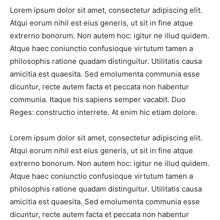
Lorem ipsum dolor sit amet, consectetur adipiscing elit.
Atqui eorum nihil est eius generis, ut sit in fine atque
extrerno bonorum. Non autem hoc: igitur ne illud quidem.
Atque haec coniunctio confusioque virtutum tamen a
philosophis ratione quadam distinguitur. Utilitatis causa
amicitia est quaesita. Sed emolumenta communia esse
dicuntur, recte autem facta et peccata non habentur
communia. Itaque his sapiens semper vacabit. Duo
Reges: constructio interrete. At enim hic etiam dolore.
Lorem ipsum dolor sit amet, consectetur adipiscing elit.
Atqui eorum nihil est eius generis, ut sit in fine atque
extrerno bonorum. Non autem hoc: igitur ne illud quidem.
Atque haec coniunctio confusioque virtutum tamen a
philosophis ratione quadam distinguitur. Utilitatis causa
amicitia est quaesita. Sed emolumenta communia esse
dicuntur, recte autem facta et peccata non habentur