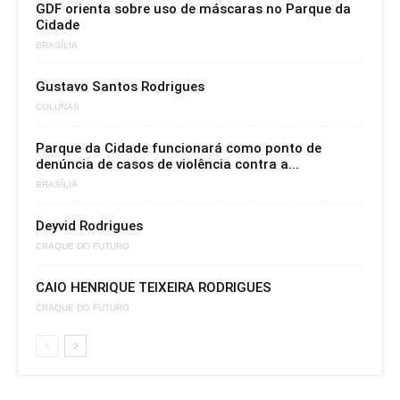
GDF orienta sobre uso de máscaras no Parque da
Cidade
BRASÍLIA
Gustavo Santos Rodrigues
COLUNAS
Parque da Cidade funcionará como ponto de
denúncia de casos de violência contra a...
BRASÍLIA
Deyvid Rodrigues
CRAQUE DO FUTURO
CAIO HENRIQUE TEIXEIRA RODRIGUES
CRAQUE DO FUTURO