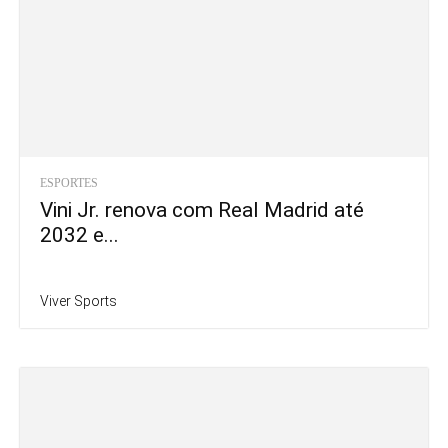
ESPORTES
Vini Jr. renova com Real Madrid até
2032 e...
Viver Sports