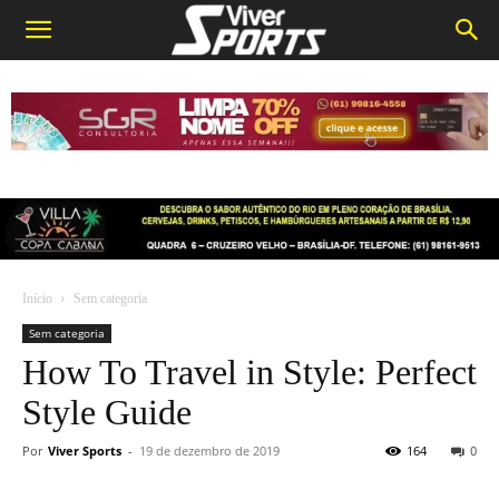
Início
Sem categoria
Sem categoria
How To Travel in Style: Perfect
Style Guide
Por
Viver Sports
-
19 de dezembro de 2019
164
0