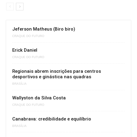
Jeferson Matheus (Biro biro)
CRAQUE DO FUTURO
Erick Daniel
CRAQUE DO FUTURO
Regionais abrem inscrições para centros
desportivos e ginástica nas quadras
BRASÍLIA
Wallyston da Silva Costa
CRAQUE DO FUTURO
Canabrava: credibilidade e equilíbrio
BRASÍLIA