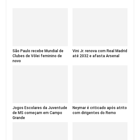
São Paulo recebe Mundial de
Vini Jr. renova com Real Madrid
Clubes de Vôlei feminino de
até 2032 e afasta Arsenal
novo
Jogos Escolares da Juventude
Neymar é criticado após atrito
de MS começam em Campo
com dirigentes do Remo
Grande