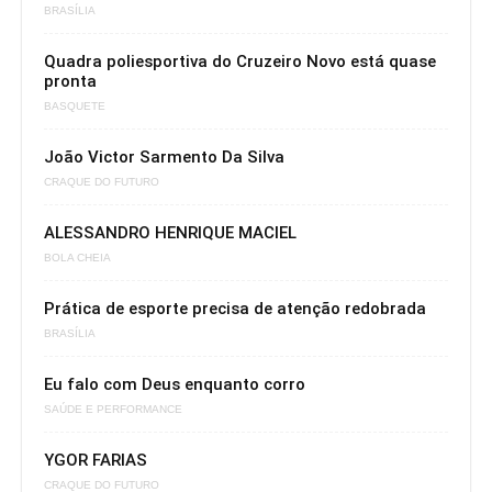
BRASÍLIA
Quadra poliesportiva do Cruzeiro Novo está quase
pronta
BASQUETE
João Victor Sarmento Da Silva
CRAQUE DO FUTURO
ALESSANDRO HENRIQUE MACIEL
BOLA CHEIA
Prática de esporte precisa de atenção redobrada
BRASÍLIA
Eu falo com Deus enquanto corro
SAÚDE E PERFORMANCE
YGOR FARIAS
CRAQUE DO FUTURO