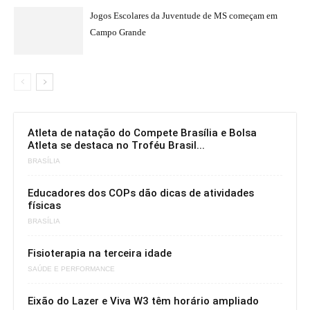
Jogos Escolares da Juventude de MS começam em
Campo Grande
Atleta de natação do Compete Brasília e Bolsa
Atleta se destaca no Troféu Brasil...
BRASÍLIA
Educadores dos COPs dão dicas de atividades
físicas
BRASÍLIA
Fisioterapia na terceira idade
SAÚDE E PERFORMANCE
Eixão do Lazer e Viva W3 têm horário ampliado