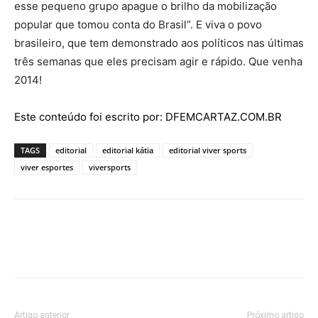
esse pequeno grupo apague o brilho da mobilização
popular que tomou conta do Brasil”. E viva o povo
brasileiro, que tem demonstrado aos políticos nas últimas
três semanas que eles precisam agir e rápido. Que venha
2014!
Este conteúdo foi escrito por: DFEMCARTAZ.COM.BR
TAGS
editorial
editorial kátia
editorial viver sports
viver esportes
viversports
Artigo anterior
Próximo artigo