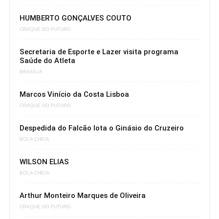
HUMBERTO GONÇALVES COUTO
CRAQUE DO FUTURO
Secretaria de Esporte e Lazer visita programa
Saúde do Atleta
BRASÍLIA
Marcos Vinício da Costa Lisboa
CRAQUE DO FUTURO
Despedida do Falcão lota o Ginásio do Cruzeiro
BOLA CHEIA
WILSON ELIAS
BOLA CHEIA
Arthur Monteiro Marques de Oliveira
CRAQUE DO FUTURO