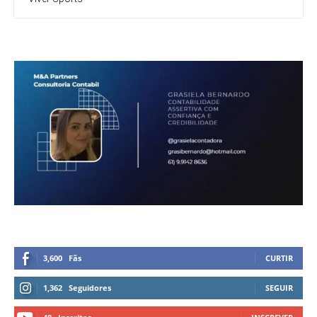
3,600
Fãs
CURTIR
1,362
Seguidores
SEGUIR