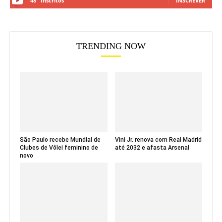
48
Inscritos
INSCREVER
TRENDING NOW
São Paulo recebe Mundial de
Vini Jr. renova com Real Madrid
Clubes de Vôlei feminino de
até 2032 e afasta Arsenal
novo