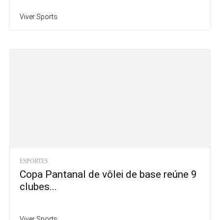
Viver Sports
ESPORTES
Copa Pantanal de vôlei de base reúne 9
clubes...
Viver Sports