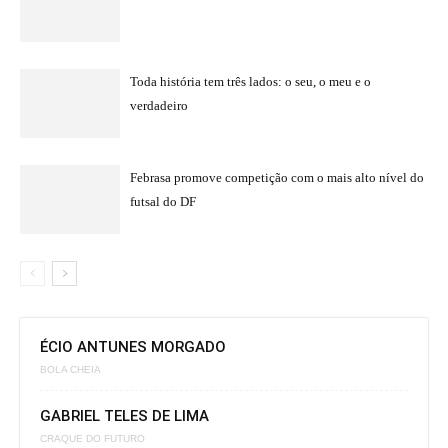
Toda história tem três lados: o seu, o meu e o
verdadeiro
Febrasa promove competição com o mais alto nível do
futsal do DF
ÉCIO ANTUNES MORGADO
BOLA CHEIA
GABRIEL TELES DE LIMA
CRAQUE DO FUTURO