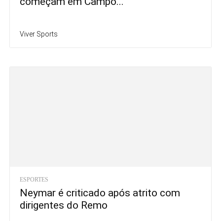
começam em Campo...
Viver Sports
ESPORTES
Neymar é criticado após atrito com
dirigentes do Remo