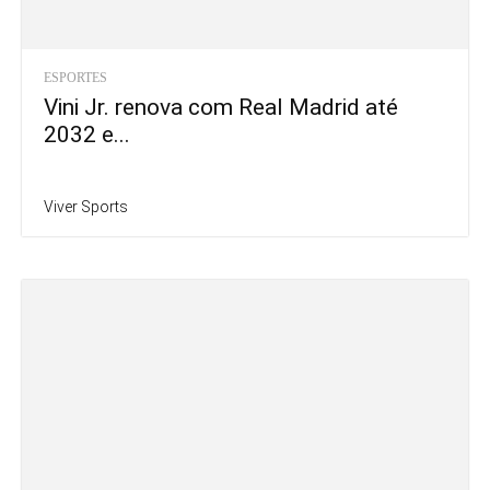
ESPORTES
Vini Jr. renova com Real Madrid até
2032 e...
Viver Sports