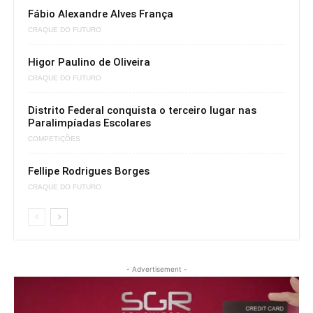
Fábio Alexandre Alves França
CRAQUE DO FUTURO
Higor Paulino de Oliveira
CRAQUE DO FUTURO
Distrito Federal conquista o terceiro lugar nas
Paralimpíadas Escolares
COMPETIÇÕES
Fellipe Rodrigues Borges
CRAQUE DO FUTURO
- Advertisement -