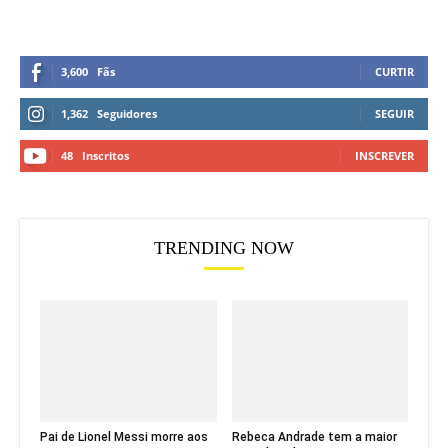
3,600
Fãs
CURTIR
1,362
Seguidores
SEGUIR
48
Inscritos
INSCREVER
TRENDING NOW
Pai de Lionel Messi morre aos
Rebeca Andrade tem a maior