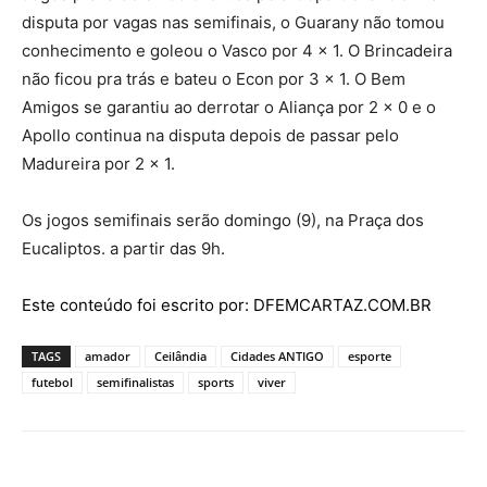
disputa por vagas nas semifinais, o Guarany não tomou
conhecimento e goleou o Vasco por 4 x 1. O Brincadeira
não ficou pra trás e bateu o Econ por 3 x 1. O Bem
Amigos se garantiu ao derrotar o Aliança por 2 x 0 e o
Apollo continua na disputa depois de passar pelo
Madureira por 2 x 1.
Os jogos semifinais serão domingo (9), na Praça dos
Eucaliptos. a partir das 9h.
Este conteúdo foi escrito por: DFEMCARTAZ.COM.BR
TAGS
amador
Ceilândia
Cidades ANTIGO
esporte
futebol
semifinalistas
sports
viver