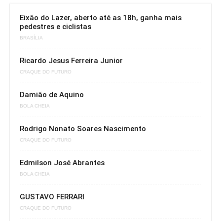
Eixão do Lazer, aberto até as 18h, ganha mais
pedestres e ciclistas
BRASÍLIA
Ricardo Jesus Ferreira Junior
CRAQUE DO FUTURO
Damião de Aquino
BOLA CHEIA
Rodrigo Nonato Soares Nascimento
CRAQUE DO FUTURO
Edmilson José Abrantes
BOLA CHEIA
GUSTAVO FERRARI
CRAQUE DO FUTURO