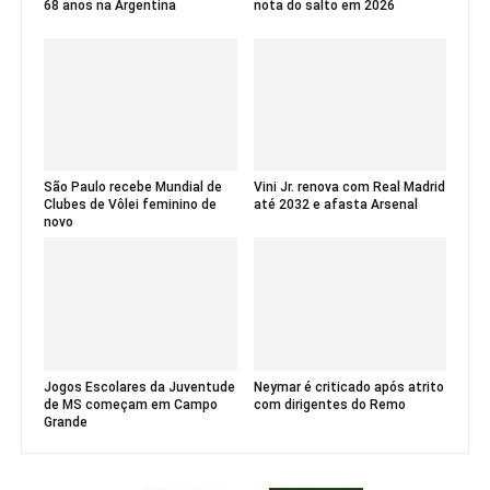
68 anos na Argentina
nota do salto em 2026
São Paulo recebe Mundial de
Vini Jr. renova com Real Madrid
Clubes de Vôlei feminino de
até 2032 e afasta Arsenal
novo
Jogos Escolares da Juventude
Neymar é criticado após atrito
de MS começam em Campo
com dirigentes do Remo
Grande