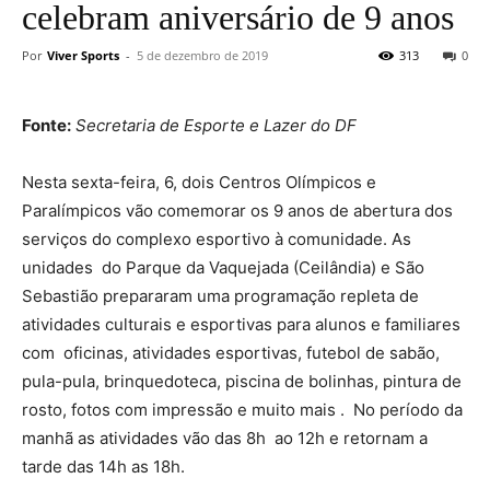
celebram aniversário de 9 anos
Por
Viver Sports
-
5 de dezembro de 2019
313
0
Fonte:
Secretaria de Esporte e Lazer do DF
Nesta sexta-feira, 6, dois Centros Olímpicos e
Paralímpicos vão comemorar os 9 anos de abertura dos
serviços do complexo esportivo à comunidade. As
unidades do Parque da Vaquejada (Ceilândia) e São
Sebastião prepararam uma programação repleta de
atividades culturais e esportivas para alunos e familiares
com oficinas, atividades esportivas, futebol de sabão,
pula-pula, brinquedoteca, piscina de bolinhas, pintura de
rosto, fotos com impressão e muito mais . No período da
manhã as atividades vão das 8h ao 12h e retornam a
tarde das 14h as 18h.