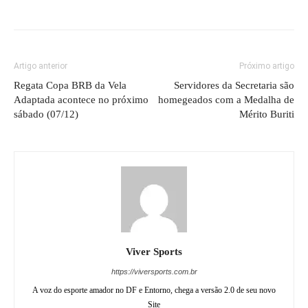
Artigo anterior
Próximo artigo
Regata Copa BRB da Vela
Servidores da Secretaria são
Adaptada acontece no próximo
homegeados com a Medalha de
sábado (07/12)
Mérito Buriti
Viver Sports
https://viversports.com.br
A voz do esporte amador no DF e Entorno, chega a versão 2.0 de seu novo
Site