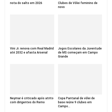
nota do salto em 2026
Clubes de Vôlei feminino de
novo
Vini Jr. renova com Real Madrid
Jogos Escolares da Juventude
até 2032 e afasta Arsenal
de MS começam em Campo
Grande
Neymar é criticado após atrito
Copa Pantanal de vôlei de
com dirigentes do Remo
base reúne 9 clubes em
Campo...