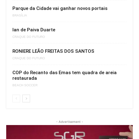
Parque da Cidade vai ganhar novos portais
BRASÍLIA
Ian de Paiva Duarte
CRAQUE DO FUTURO
RONIERE LEÃO FREITAS DOS SANTOS
CRAQUE DO FUTURO
COP do Recanto das Emas tem quadra de areia
restaurada
BEACH SOCCER
- Advertisement -