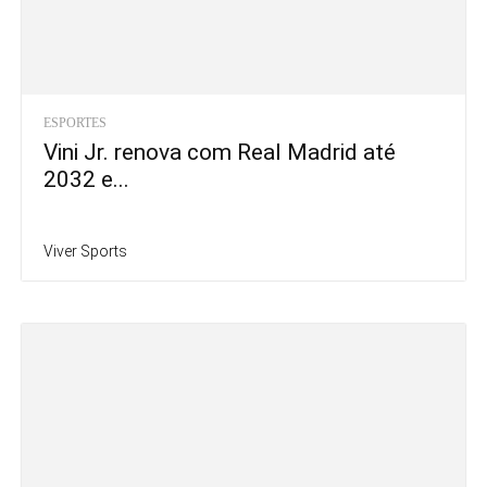
ESPORTES
Vini Jr. renova com Real Madrid até
2032 e...
Viver Sports