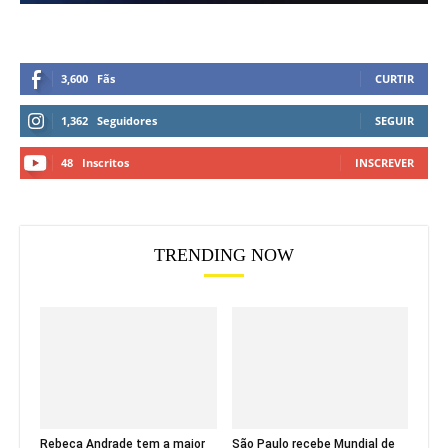
3,600
Fãs
CURTIR
1,362
Seguidores
SEGUIR
48
Inscritos
INSCREVER
TRENDING NOW
Rebeca Andrade tem a maior
São Paulo recebe Mundial de