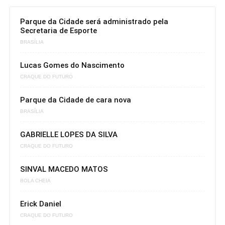
Parque da Cidade será administrado pela
Secretaria de Esporte
BRASÍLIA
Lucas Gomes do Nascimento
CRAQUE DO FUTURO
Parque da Cidade de cara nova
BRASÍLIA
GABRIELLE LOPES DA SILVA
CRAQUE DO FUTURO
SINVAL MACEDO MATOS
BOLA CHEIA
Erick Daniel
CRAQUE DO FUTURO