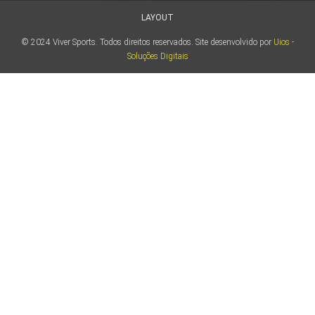
LAYOUT
© 2024 Viver Sports. Todos direitos reservados. Site desenvolvido por
Uios -
Soluções Digitais