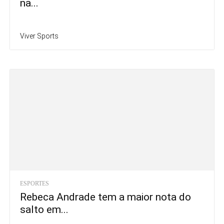
na...
Viver Sports
ESPORTES
Rebeca Andrade tem a maior nota do
salto em...