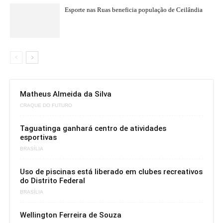
Esporte nas Ruas beneficia população de Ceilândia
Matheus Almeida da Silva
CRAQUE DO FUTURO
Taguatinga ganhará centro de atividades
esportivas
BRASÍLIA
Uso de piscinas está liberado em clubes recreativos
do Distrito Federal
BRASÍLIA
Wellington Ferreira de Souza