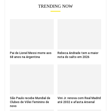
TRENDING NOW
Pai de Lionel Messi morre aos
Rebeca Andrade tem a maior
68 anos na Argentina
nota do salto em 2026
São Paulo recebe Mundial de
Vini Jr. renova com Real Madrid
Clubes de Vôlei feminino de
até 2032 e afasta Arsenal
novo