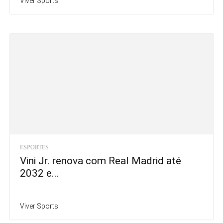
Viver Sports
ESPORTES
Vini Jr. renova com Real Madrid até
2032 e...
Viver Sports