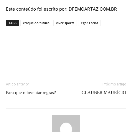
Este conteúdo foi escrito por: DFEMCARTAZ.COM.BR
TAGS
craque do futuro
viver sports
Ygor Farias
Artigo anterior
Próximo artigo
Para que reinventar regras?
GLAUBER MAURÍCIO