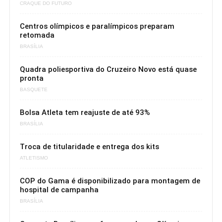
CRAQUE DO FUTURO
Centros olímpicos e paralímpicos preparam
retomada
BRASÍLIA
Quadra poliesportiva do Cruzeiro Novo está quase
pronta
BASQUETE
Bolsa Atleta tem reajuste de até 93%
BRASÍLIA
Troca de titularidade e entrega dos kits
ATLETISMO
COP do Gama é disponibilizado para montagem de
hospital de campanha
BRASÍLIA