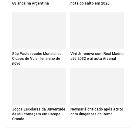
68 anos na Argentina
nota do salto em 2026
São Paulo recebe Mundial de
Vini Jr. renova com Real Madrid
Clubes de Vôlei feminino de
até 2032 e afasta Arsenal
novo
Jogos Escolares da Juventude
Neymar é criticado após atrito
de MS começam em Campo
com dirigentes do Remo
Grande