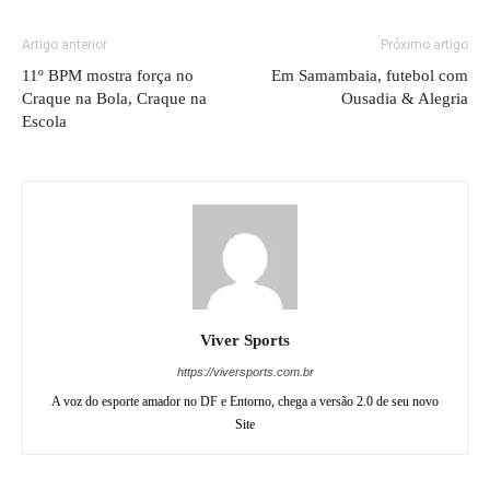
Artigo anterior
Próximo artigo
11º BPM mostra força no
Em Samambaia, futebol com
Craque na Bola, Craque na
Ousadia & Alegria
Escola
Viver Sports
https://viversports.com.br
A voz do esporte amador no DF e Entorno, chega a versão 2.0 de seu novo
Site