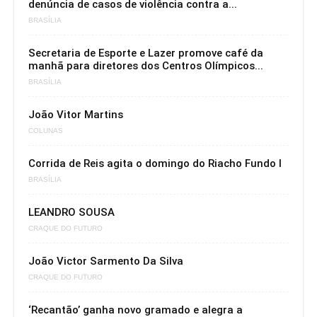
denúncia de casos de violência contra a...
BRASÍLIA
Secretaria de Esporte e Lazer promove café da
manhã para diretores dos Centros Olímpicos...
BRASÍLIA
João Vitor Martins
COLUNAS
Corrida de Reis agita o domingo do Riacho Fundo I
BRASÍLIA
LEANDRO SOUSA
CRAQUE DO FUTURO
João Victor Sarmento Da Silva
CRAQUE DO FUTURO
‘Recantão’ ganha novo gramado e alegra a