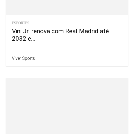
ESPORTES
Vini Jr. renova com Real Madrid até
2032 e...
Viver Sports