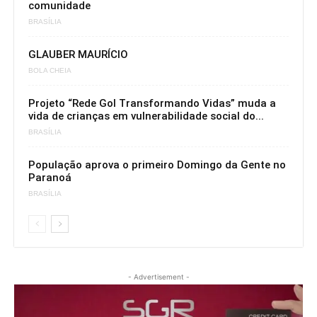
comunidade
BRASÍLIA
GLAUBER MAURÍCIO
BOLA CHEIA
Projeto “Rede Gol Transformando Vidas” muda a
vida de crianças em vulnerabilidade social do...
BRASÍLIA
População aprova o primeiro Domingo da Gente no
Paranoá
BRASÍLIA
- Advertisement -