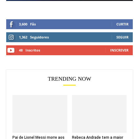
3,600
Fãs
CURTIR
1,362
Seguidores
SEGUIR
48
Inscritos
INSCREVER
TRENDING NOW
Pai de Lionel Messi morre aos
Rebeca Andrade tem a maior