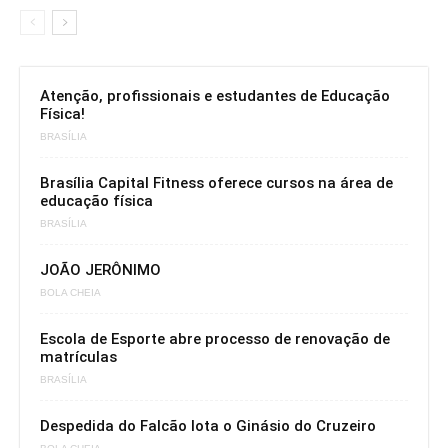
Atenção, profissionais e estudantes de Educação
Física!
BRASÍLIA
Brasília Capital Fitness oferece cursos na área de
educação física
BRASÍLIA
JOÃO JERÔNIMO
BOLA CHEIA
Escola de Esporte abre processo de renovação de
matrículas
BRASÍLIA
Despedida do Falcão lota o Ginásio do Cruzeiro