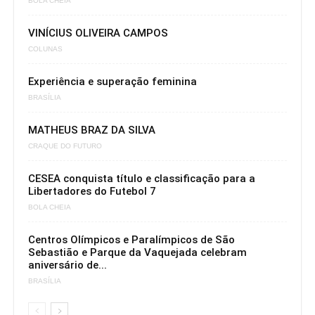
BOLA CHEIA
VINÍCIUS OLIVEIRA CAMPOS
COLUNAS
Experiência e superação feminina
BRASÍLIA
MATHEUS BRAZ DA SILVA
CRAQUE DO FUTURO
CESEA conquista título e classificação para a
Libertadores do Futebol 7
BOLA CHEIA
Centros Olímpicos e Paralímpicos de São
Sebastião e Parque da Vaquejada celebram
aniversário de...
BRASÍLIA