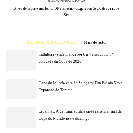
https://viversports.com.br
A voz do esporte amador no DF e Entorno, chega a versão 2.0 de seu novo
Site
ARTIGOS RELACIONADOS
Mais do autor
Inglaterra vence França por 6 a 4 e sai como 3ª
colocada da Copa de 2026
Copa do Mundo com 64 Seleções: Fifa Estuda Nova
Expansão do Torneio
Espanha x Argentina: confira onde assistir à final da
Copa do Mundo neste domingo