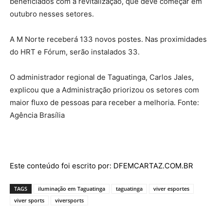
beneficiados com a revitalização, que deve começar em
outubro nesses setores.
A M Norte receberá 133 novos postes. Nas proximidades
do HRT e Fórum, serão instalados 33.
O administrador regional de Taguatinga, Carlos Jales,
explicou que a Administração priorizou os setores com
maior fluxo de pessoas para receber a melhoria. Fonte:
Agência Brasília
Este conteúdo foi escrito por: DFEMCARTAZ.COM.BR
TAGS
iluminação em Taguatinga
taguatinga
viver esportes
viver sports
viversports