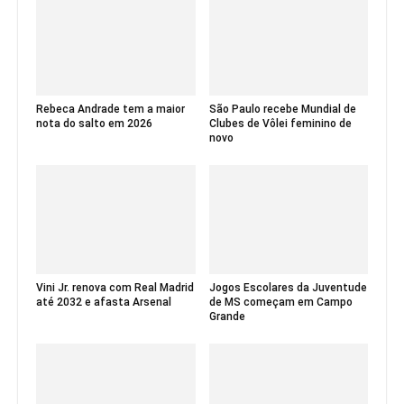
Rebeca Andrade tem a maior
São Paulo recebe Mundial de
nota do salto em 2026
Clubes de Vôlei feminino de
novo
Vini Jr. renova com Real Madrid
Jogos Escolares da Juventude
até 2032 e afasta Arsenal
de MS começam em Campo
Grande