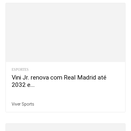
ESPORTES
Vini Jr. renova com Real Madrid até
2032 e...
Viver Sports