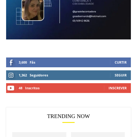
3,600
Fãs
CURTIR
1,362
Seguidores
SEGUIR
48
Inscritos
INSCREVER
TRENDING NOW