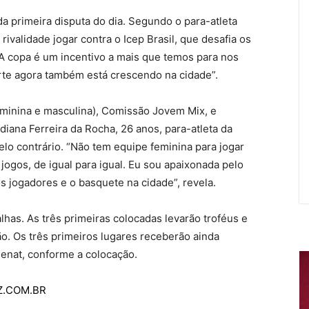
 primeira disputa do dia. Segundo o para-atleta
ivalidade jogar contra o Icep Brasil, que desafia os
 copa é um incentivo a mais que temos para nos
orte agora também está crescendo na cidade”.
minina e masculina), Comissão Jovem Mix, e
iana Ferreira da Rocha, 26 anos, para-atleta da
elo contrário. “Não tem equipe feminina para jogar
ogos, de igual para igual. Eu sou apaixonada pelo
s jogadores e o basquete na cidade”, revela.
has. As três primeiras colocadas levarão troféus e
ão. Os três primeiros lugares receberão ainda
enat, conforme a colocação.
AZ.COM.BR