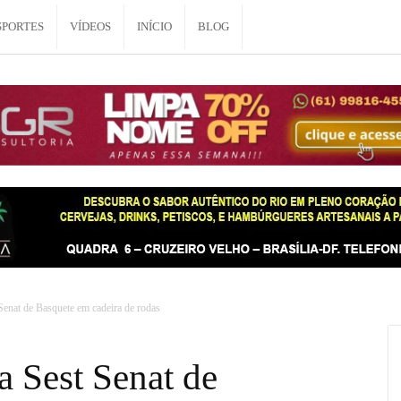
SPORTES
VÍDEOS
INÍCIO
BLOG
enat de Basquete em cadeira de rodas
 Sest Senat de