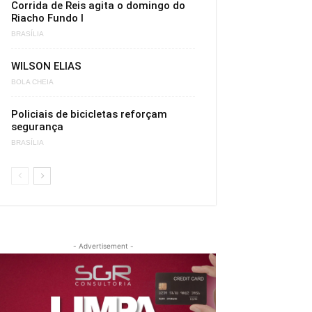
Corrida de Reis agita o domingo do
Riacho Fundo I
BRASÍLIA
WILSON ELIAS
BOLA CHEIA
Policiais de bicicletas reforçam
segurança
BRASÍLIA
- Advertisement -