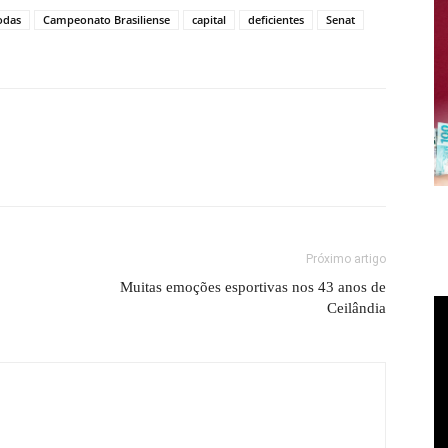
odas
Campeonato Brasiliense
capital
deficientes
Senat
Próximo artigo
Muitas emoções esportivas nos 43 anos de
Ceilândia