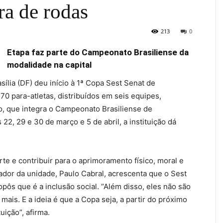
ra de rodas
213
0
Etapa faz parte do Campeonato Brasiliense da
modalidade na capital
sília (DF) deu início à 1ª Copa Sest Senat de
0 para-atletas, distribuídos em seis equipes,
o, que integra o Campeonato Brasiliense de
2, 29 e 30 de março e 5 de abril, a instituição dá
te e contribuir para o aprimoramento físico, moral e
ador da unidade, Paulo Cabral, acrescenta que o Sest
ôs que é a inclusão social. “Além disso, eles não são
 mais. E a ideia é que a Copa seja, a partir do próximo
uição”, afirma.