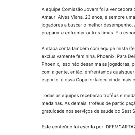
A equipe Comissão Jovem foi a vencedora da
Amauri Alves Viana, 23 anos, é sempre uma r
jogadores a buscar o melhor desempenho. A
preparar e enfrentar outros times. E o esp
A etapa conta também com equipe mista (fe
exclusivamente feminina, Phoenix. Para Deid
Phoenix, isso não desanima as jogadoras, p
com a gente, então, enfrentamos quaisquer j
esporte, e essa Copa fortalece ainda mais o
Todas as equipes receberão troféus e medal
medalhas. As demais, troféus de participaç
gratuidade nos serviços de saúde do Sest S
Este conteúdo foi escrito por: DFEMCART