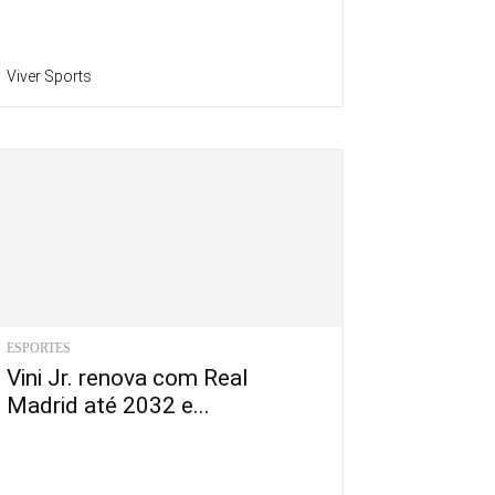
Viver Sports
ESPORTES
Vini Jr. renova com Real
Madrid até 2032 e...