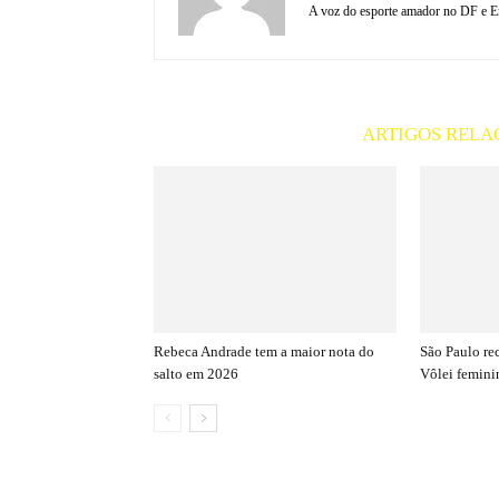
A voz do esporte amador no DF e En
ARTIGOS RELA
Rebeca Andrade tem a maior nota do
São Paulo re
salto em 2026
Vôlei femini