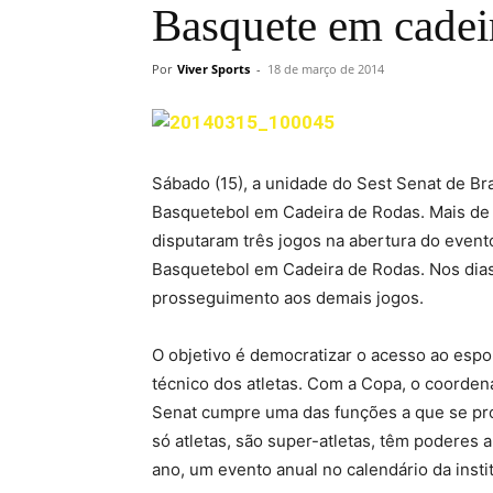
Basquete em cadei
Por
Viver Sports
-
18 de março de 2014
Sábado (15), a unidade do Sest Senat de Bra
Basquetebol em Cadeira de Rodas. Mais de 7
disputaram três jogos na abertura do event
Basquetebol em Cadeira de Rodas. Nos dias 2
prosseguimento aos demais jogos.
O objetivo é democratizar o acesso ao espor
técnico dos atletas. Com a Copa, o coorden
Senat cumpre uma das funções a que se prop
só atletas, são super-atletas, têm poderes a
ano, um evento anual no calendário da instit