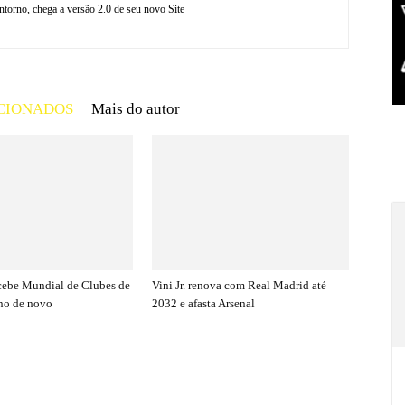
torno, chega a versão 2.0 de seu novo Site
CIONADOS
Mais do autor
cebe Mundial de Clubes de
Vini Jr. renova com Real Madrid até
no de novo
2032 e afasta Arsenal