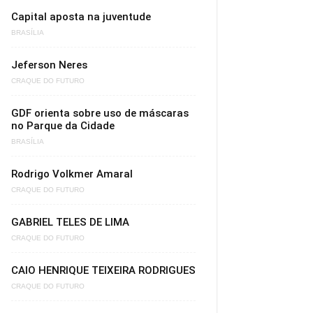
Capital aposta na juventude
BRASÍLIA
Jeferson Neres
CRAQUE DO FUTURO
GDF orienta sobre uso de máscaras
no Parque da Cidade
BRASÍLIA
Rodrigo Volkmer Amaral
CRAQUE DO FUTURO
GABRIEL TELES DE LIMA
CRAQUE DO FUTURO
CAIO HENRIQUE TEIXEIRA RODRIGUES
CRAQUE DO FUTURO