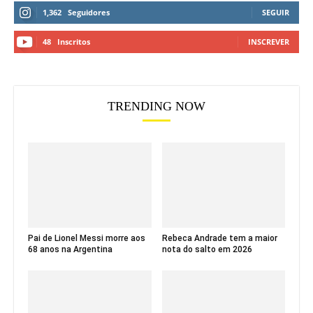
1,362
Seguidores
SEGUIR
48
Inscritos
INSCREVER
TRENDING NOW
Pai de Lionel Messi morre aos
Rebeca Andrade tem a maior
68 anos na Argentina
nota do salto em 2026