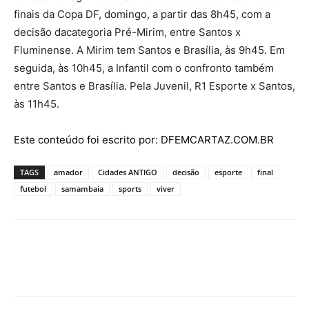
finais da Copa DF, domingo, a partir das 8h45, com a
decisão dacategoria Pré-Mirim, entre Santos x
Fluminense. A Mirim tem Santos e Brasília, às 9h45. Em
seguida, às 10h45, a Infantil com o confronto também
entre Santos e Brasília. Pela Juvenil, R1 Esporte x Santos,
às 11h45.
Este conteúdo foi escrito por: DFEMCARTAZ.COM.BR
TAGS
amador
Cidades ANTIGO
decisão
esporte
final
futebol
samambaia
sports
viver