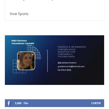
Viver Sports
3,600
Fãs
CURTIR