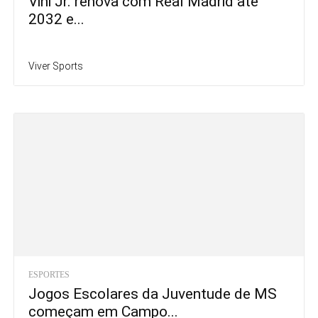
Vini Jr. renova com Real Madrid até
2032 e...
Viver Sports
ESPORTES
Jogos Escolares da Juventude de MS
começam em Campo...