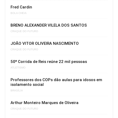
Fred Cardin
BOLA CHEIA
BRENO ALEXANDER VILELA DOS SANTOS
CRAQUE DO FUTURO
JOÃO VITOR OLIVEIRA NASCIMENTO
CRAQUE DO FUTURO
50ª Corrida de Reis reúne 22 mil pessoas
ATLETISMO
Professores dos COPs dão aulas para idosos em
isolamento social
BRASÍLIA
Arthur Monteiro Marques de Oliveira
CRAQUE DO FUTURO