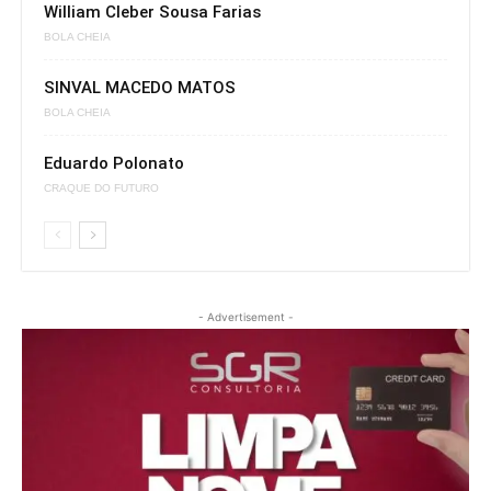
William Cleber Sousa Farias
BOLA CHEIA
SINVAL MACEDO MATOS
BOLA CHEIA
Eduardo Polonato
CRAQUE DO FUTURO
- Advertisement -