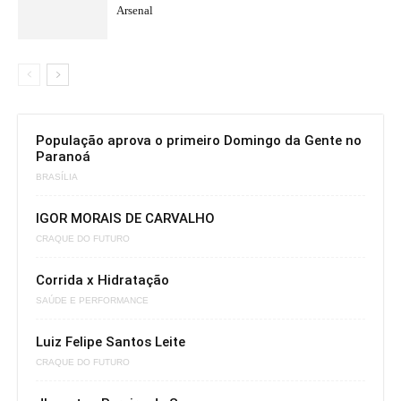
Arsenal
População aprova o primeiro Domingo da Gente no
Paranoá
BRASÍLIA
IGOR MORAIS DE CARVALHO
CRAQUE DO FUTURO
Corrida x Hidratação
SAÚDE E PERFORMANCE
Luiz Felipe Santos Leite
CRAQUE DO FUTURO