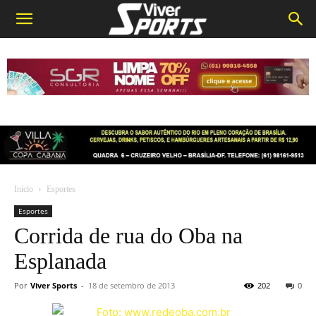
Início
Esportes
Esportes
Corrida de rua do Oba na
Esplanada
Por
Viver Sports
-
18 de setembro de 2013
202
0