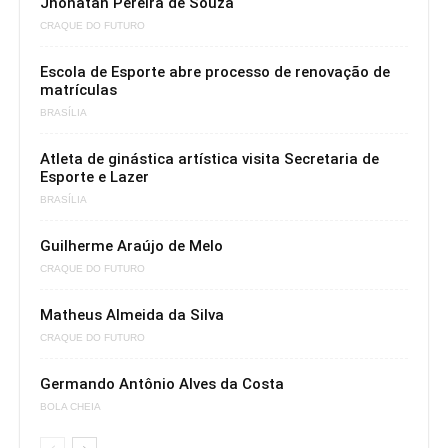
Jhonatan Pereira de Souza
CRAQUE DO FUTURO
Escola de Esporte abre processo de renovação de
matrículas
BRASÍLIA
Atleta de ginástica artística visita Secretaria de
Esporte e Lazer
BRASÍLIA
Guilherme Araújo de Melo
CRAQUE DO FUTURO
Matheus Almeida da Silva
CRAQUE DO FUTURO
Germando Antônio Alves da Costa
BOLA CHEIA