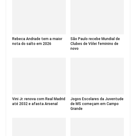
Rebeca Andrade tem a maior
São Paulo recebe Mundial de
nota do salto em 2026
Clubes de Vôlei feminino de
novo
Vini Jr. renova com Real Madrid
Jogos Escolares da Juventude
até 2032 e afasta Arsenal
de MS começam em Campo
Grande