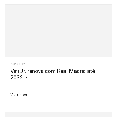
ESPORTES
Vini Jr. renova com Real Madrid até
2032 e...
Viver Sports