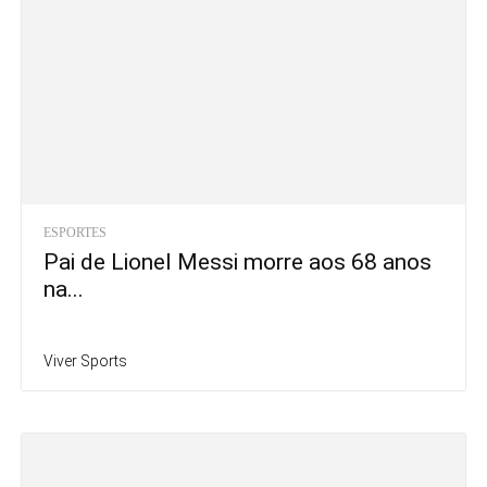
ESPORTES
São Paulo recebe Mundial de Clubes de
Vôlei feminino...
Viver Sports