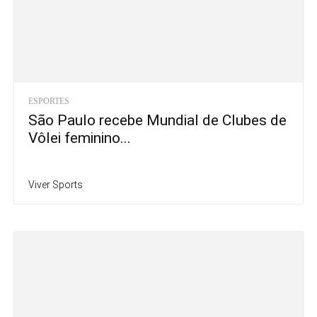
ESPORTES
Jogos Escolares da Juventude de MS
começam em Campo...
Viver Sports