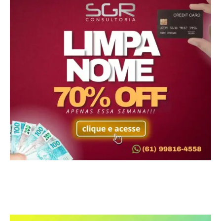
MOST POPULAR ARTICLES
ESPORTES
Pai de Lionel Messi morre aos 68 anos
na...