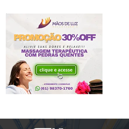
SIGA-NOS
LAYOUT
© 2024 Viver Sports. Todos direitos reservados. Site desenvolvido por
Uios -
Soluções Digitais