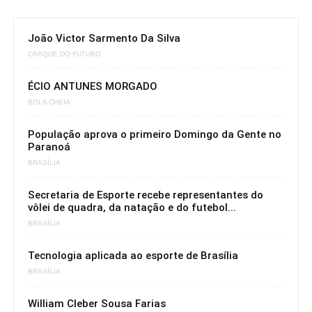
- Advertisement -