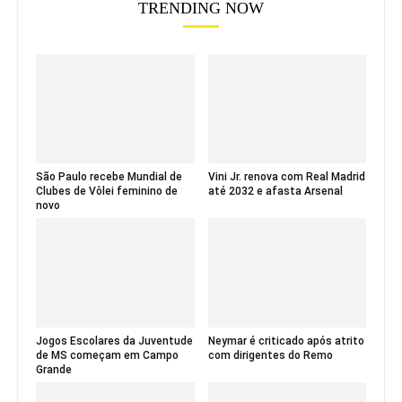
TRENDING NOW
São Paulo recebe Mundial de
Vini Jr. renova com Real Madrid
Clubes de Vôlei feminino de
até 2032 e afasta Arsenal
novo
Jogos Escolares da Juventude
Neymar é criticado após atrito
de MS começam em Campo
com dirigentes do Remo
Grande