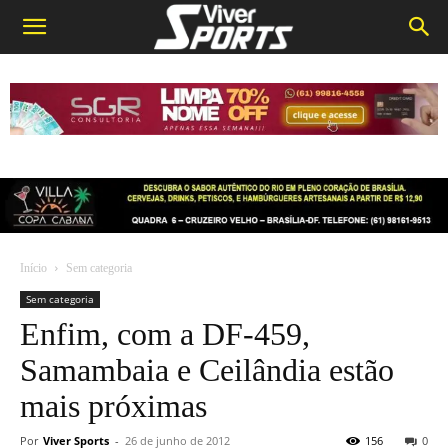
Início
Sem categoria
Sem categoria
Enfim, com a DF-459,
Samambaia e Ceilândia estão
mais próximas
Por
Viver Sports
-
26 de junho de 2012
156
0