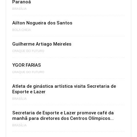
Paranoá
BRASÍLIA
Ailton Nogueira dos Santos
BOLA CHEIA
Guilherme Artiago Meireles
CRAQUE DO FUTURO
YGOR FARIAS
CRAQUE DO FUTURO
Atleta de ginástica artística visita Secretaria de
Esporte e Lazer
BRASÍLIA
Secretaria de Esporte e Lazer promove café da
manhã para diretores dos Centros Olímpicos...
BRASÍLIA