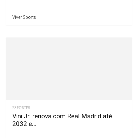
Viver Sports
ESPORTES
Vini Jr. renova com Real Madrid até
2032 e...