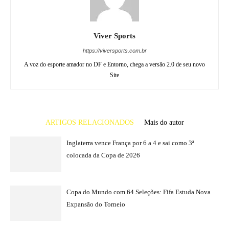
Viver Sports
https://viversports.com.br
A voz do esporte amador no DF e Entorno, chega a versão 2.0 de seu novo
Site
ARTIGOS RELACIONADOS
Mais do autor
Inglaterra vence França por 6 a 4 e sai como 3ª
colocada da Copa de 2026
Copa do Mundo com 64 Seleções: Fifa Estuda Nova
Expansão do Torneio