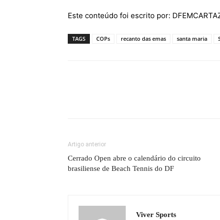
Este conteúdo foi escrito por: DFEMCART
TAGS
COPs
recanto das emas
santa maria
Artigo anterior
Cerrado Open abre o calendário do circuito
brasiliense de Beach Tennis do DF
Viver Sports