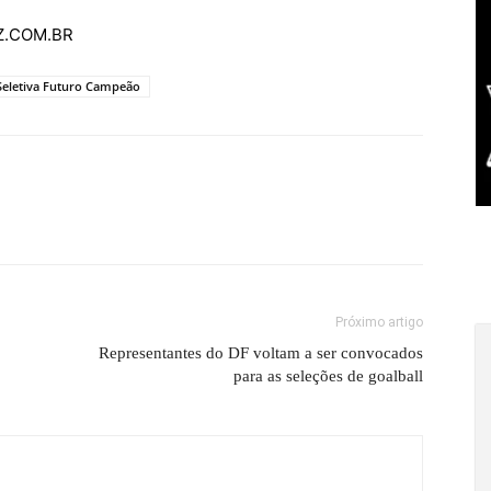
AZ.COM.BR
Seletiva Futuro Campeão
Próximo artigo
Representantes do DF voltam a ser convocados
para as seleções de goalball