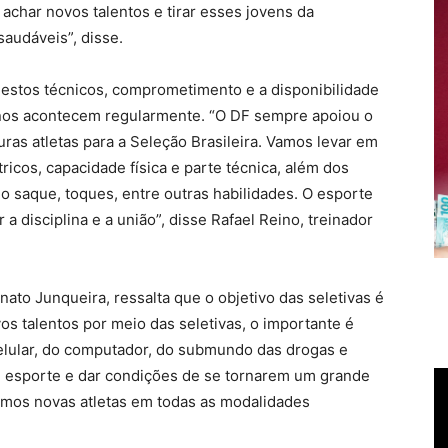
achar novos talentos e tirar esses jovens da
audáveis”, disse.
 gestos técnicos, comprometimento e a disponibilidade
einos acontecem regularmente. “O DF sempre apoiou o
ras atletas para a Seleção Brasileira. Vamos levar em
icos, capacidade física e parte técnica, além dos
 saque, toques, entre outras habilidades. O esporte
r a disciplina e a união”, disse Rafael Reino, treinador
nato Junqueira, ressalta que o objetivo das seletivas é
os talentos por meio das seletivas, o importante é
 celular, do computador, do submundo das drogas e
um esporte e dar condições de se tornarem um grande
remos novas atletas em todas as modalidades