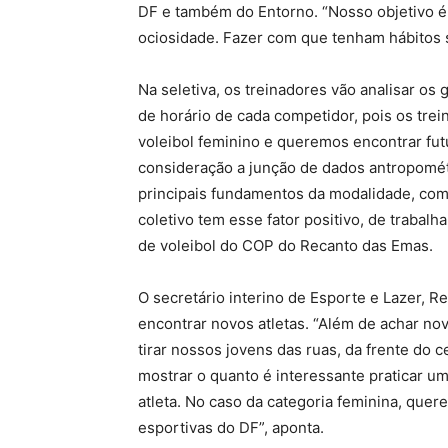
DF e também do Entorno. “Nosso objetivo é 
ociosidade. Fazer com que tenham hábitos s
Na seletiva, os treinadores vão analisar os
de horário de cada competidor, pois os tr
voleibol feminino e queremos encontrar futu
consideração a junção de dados antropométr
principais fundamentos da modalidade, como
coletivo tem esse fator positivo, de trabalha
de voleibol do COP do Recanto das Emas.
O secretário interino de Esporte e Lazer, Re
encontrar novos atletas. “Além de achar nov
tirar nossos jovens das ruas, da frente do
mostrar o quanto é interessante praticar 
atleta. No caso da categoria feminina, que
esportivas do DF”, aponta.