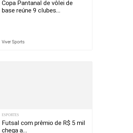
Copa Pantanal de vôlei de
base reúne 9 clubes...
Viver Sports
ESPORTES
Futsal com prêmio de R$ 5 mil
chega a...