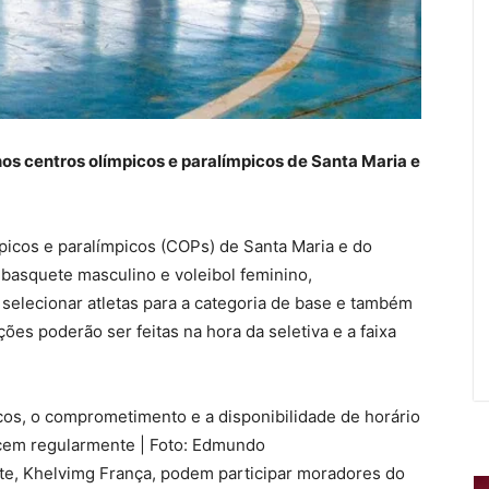
nos centros olímpicos e paralímpicos de Santa Maria e
picos e paralímpicos (COPs) de Santa Maria e do
basquete masculino e voleibol feminino,
i selecionar atletas para a categoria de base e também
es poderão ser feitas na hora da seletiva e a faixa
icos, o comprometimento e a disponibilidade de horário
ecem regularmente | Foto: Edmundo
e, Khelvimg França, podem participar moradores do