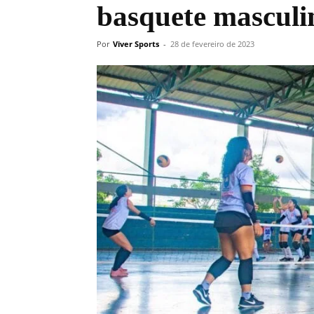
basquete masculin
Por
Viver Sports
-
28 de fevereiro de 2023