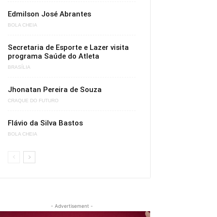
Edmilson José Abrantes
BOLA CHEIA
Secretaria de Esporte e Lazer visita
programa Saúde do Atleta
BRASÍLIA
Jhonatan Pereira de Souza
CRAQUE DO FUTURO
Flávio da Silva Bastos
BOLA CHEIA
- Advertisement -