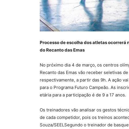
Processo de escolha dos atletas ocorrerá 
do Recanto das Emas
No próximo dia 4 de março, os centros olím
Recanto das Emas vão receber seletivas de 
respectivamente, a partir das 9h. A ação va
para o Programa Futuro Campeão. As inscriçõ
etária para a participação é de 9 a 17 anos.
Os treinadores vão analisar os gestos técn
de cada competidor, pois os treinos acont
Souza/SEELSegundo o treinador de basquet