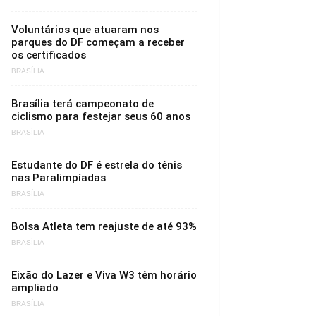
Voluntários que atuaram nos
parques do DF começam a receber
os certificados
BRASÍLIA
Brasília terá campeonato de
ciclismo para festejar seus 60 anos
BRASÍLIA
Estudante do DF é estrela do tênis
nas Paralimpíadas
BRASÍLIA
Bolsa Atleta tem reajuste de até 93%
BRASÍLIA
Eixão do Lazer e Viva W3 têm horário
ampliado
BRASÍLIA