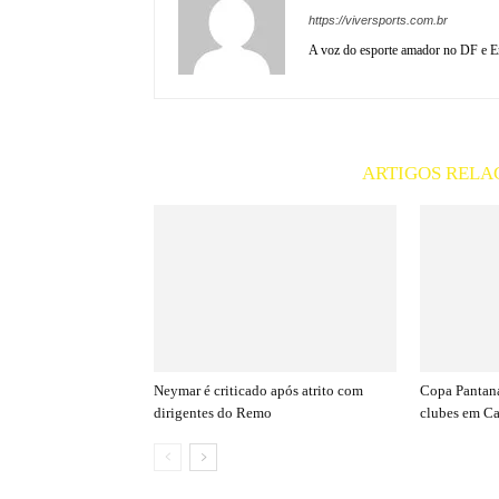
https://viversports.com.br
A voz do esporte amador no DF e En
ARTIGOS RELA
Neymar é criticado após atrito com
Copa Pantana
dirigentes do Remo
clubes em C