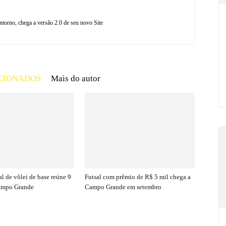
torno, chega a versão 2.0 de seu novo Site
CIONADOS
Mais do autor
l de vôlei de base reúne 9
Futsal com prêmio de R$ 5 mil chega a
ampo Grande
Campo Grande em setembro