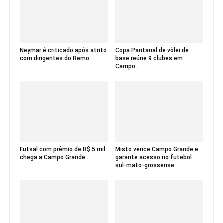
Neymar é criticado após atrito
Copa Pantanal de vôlei de
com dirigentes do Remo
base reúne 9 clubes em
Campo...
Futsal com prêmio de R$ 5 mil
Misto vence Campo Grande e
chega a Campo Grande...
garante acesso no futebol
sul-mato-grossense