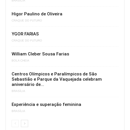
BRASÍLIA
Higor Paulino de Oliveira
CRAQUE DO FUTURO
YGOR FARIAS
CRAQUE DO FUTURO
William Cleber Sousa Farias
BOLA CHEIA
Centros Olímpicos e Paralímpicos de São
Sebastião e Parque da Vaquejada celebram
aniversário de...
BRASÍLIA
Experiência e superação feminina
BRASÍLIA