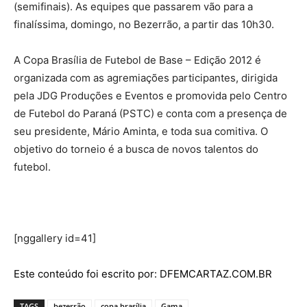
(semifinais). As equipes que passarem vão para a
finalíssima, domingo, no Bezerrão, a partir das 10h30.
A Copa Brasília de Futebol de Base – Edição 2012 é
organizada com as agremiações participantes, dirigida
pela JDG Produções e Eventos e promovida pelo Centro
de Futebol do Paraná (PSTC) e conta com a presença de
seu presidente, Mário Aminta, e toda sua comitiva. O
objetivo do torneio é a busca de novos talentos do
futebol.
[nggallery id=41]
Este conteúdo foi escrito por: DFEMCARTAZ.COM.BR
TAGS
bezerrão
copa brasília
Gama