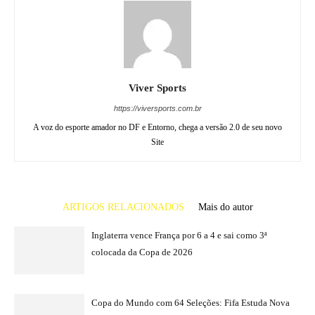
Viver Sports
https://viversports.com.br
A voz do esporte amador no DF e Entorno, chega a versão 2.0 de seu novo
Site
ARTIGOS RELACIONADOS
Mais do autor
Inglaterra vence França por 6 a 4 e sai como 3ª
colocada da Copa de 2026
Copa do Mundo com 64 Seleções: Fifa Estuda Nova