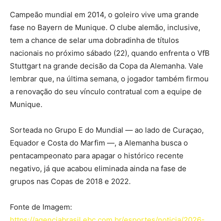
Campeão mundial em 2014, o goleiro vive uma grande
fase no Bayern de Munique. O clube alemão, inclusive,
tem a chance de selar uma dobradinha de títulos
nacionais no próximo sábado (22), quando enfrenta o VfB
Stuttgart na grande decisão da Copa da Alemanha. Vale
lembrar que, na última semana, o jogador também firmou
a renovação do seu vínculo contratual com a equipe de
Munique.
Sorteada no Grupo E do Mundial — ao lado de Curaçao,
Equador e Costa do Marfim —, a Alemanha busca o
pentacampeonato para apagar o histórico recente
negativo, já que acabou eliminada ainda na fase de
grupos nas Copas de 2018 e 2022.
Fonte de Imagem:
https://agenciabrasil.ebc.com.br/esportes/noticia/2026-