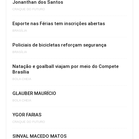
Jonanthan dos Santos
CRAQUE DO FUTURO
Esporte nas Férias tem inscrições abertas
BRASÍLIA
Policiais de bicicletas reforçam segurança
BRASÍLIA
Natação e goalball viajam por meio do Compete
Brasília
BOLA CHEIA
GLAUBER MAURÍCIO
BOLA CHEIA
YGOR FARIAS
CRAQUE DO FUTURO
SINVAL MACEDO MATOS