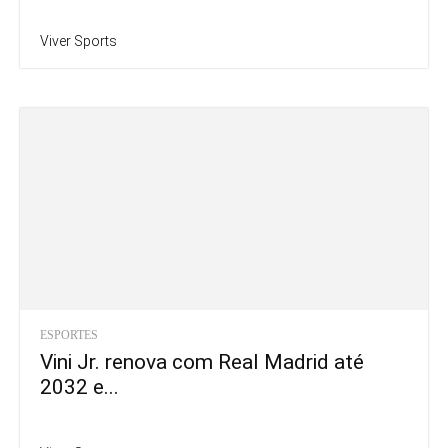
Viver Sports
ESPORTES
Vini Jr. renova com Real Madrid até
2032 e...