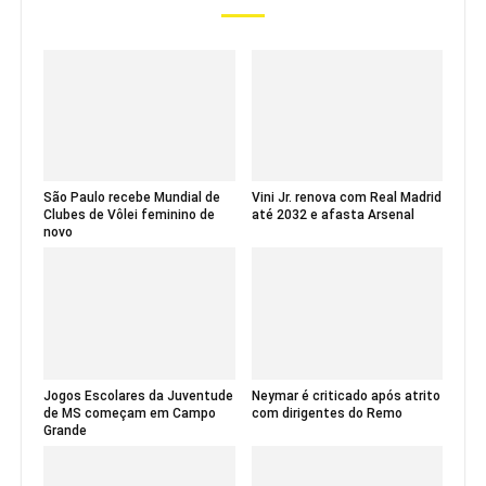
São Paulo recebe Mundial de
Vini Jr. renova com Real Madrid
Clubes de Vôlei feminino de
até 2032 e afasta Arsenal
novo
Jogos Escolares da Juventude
Neymar é criticado após atrito
de MS começam em Campo
com dirigentes do Remo
Grande