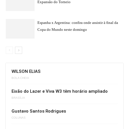
Expansão do Torneio
Espanha x Argentina: confira onde assistir à final da
Copa do Mundo neste domingo
WILSON ELIAS
BOLA CHEIA
Eixão do Lazer e Viva W3 têm horário ampliado
BRASÍLIA
Gustavo Santos Rodrigues
COLUNAS