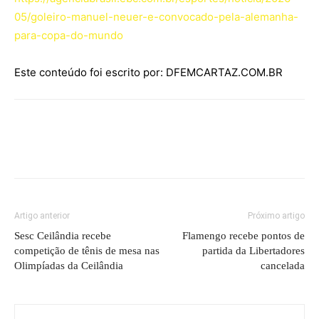
05/goleiro-manuel-neuer-e-convocado-pela-alemanha-
para-copa-do-mundo
Este conteúdo foi escrito por: DFEMCARTAZ.COM.BR
Artigo anterior
Próximo artigo
Sesc Ceilândia recebe
Flamengo recebe pontos de
competição de tênis de mesa nas
partida da Libertadores
Olimpíadas da Ceilândia
cancelada