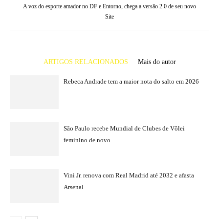
A voz do esporte amador no DF e Entorno, chega a versão 2.0 de seu novo
Site
ARTIGOS RELACIONADOS
Mais do autor
Rebeca Andrade tem a maior nota do salto em 2026
São Paulo recebe Mundial de Clubes de Vôlei
feminino de novo
Vini Jr. renova com Real Madrid até 2032 e afasta
Arsenal