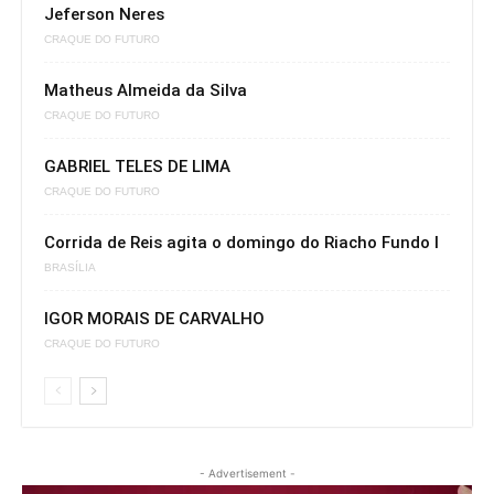
Jeferson Neres
CRAQUE DO FUTURO
Matheus Almeida da Silva
CRAQUE DO FUTURO
GABRIEL TELES DE LIMA
CRAQUE DO FUTURO
Corrida de Reis agita o domingo do Riacho Fundo I
BRASÍLIA
IGOR MORAIS DE CARVALHO
CRAQUE DO FUTURO
- Advertisement -