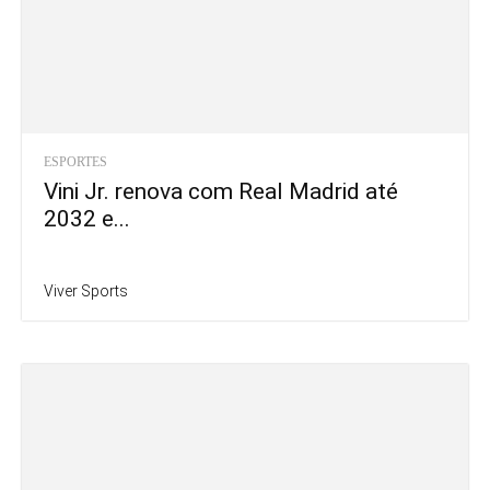
ESPORTES
Vini Jr. renova com Real Madrid até
2032 e...
Viver Sports