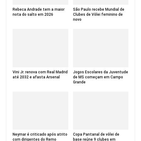
Rebeca Andrade tem a maior
São Paulo recebe Mundial de
nota do salto em 2026
Clubes de Vôlei feminino de
novo
Vini Jr. renova com Real Madrid
Jogos Escolares da Juventude
até 2032 e afasta Arsenal
de MS começam em Campo
Grande
Neymar é criticado após atrito
Copa Pantanal de vôlei de
com dirigentes do Remo
base reúne 9 clubes em