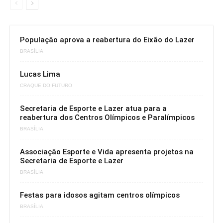
População aprova a reabertura do Eixão do Lazer
BRASÍLIA
Lucas Lima
CRAQUE DO FUTURO
Secretaria de Esporte e Lazer atua para a
reabertura dos Centros Olímpicos e Paralímpicos
BRASÍLIA
Associação Esporte e Vida apresenta projetos na
Secretaria de Esporte e Lazer
BRASÍLIA
Festas para idosos agitam centros olímpicos
BRASÍLIA