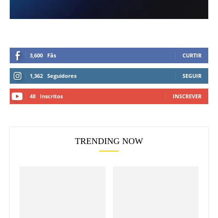
3,600
Fãs
CURTIR
1,362
Seguidores
SEGUIR
48
Inscritos
INSCREVER
TRENDING NOW