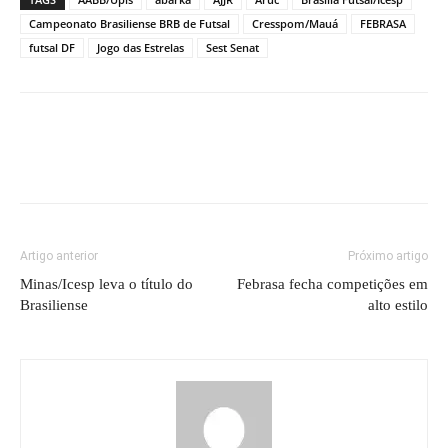
Artigo anterior
Próximo artigo
Minas/Icesp leva o título do
Febrasa fecha competições em
Brasiliense
alto estilo
Viver Sports
https://viversports.com.br