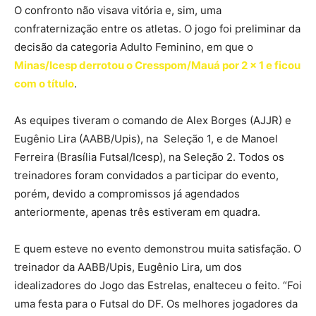
O confronto não visava vitória e, sim, uma
confraternização entre os atletas. O jogo foi preliminar da
decisão da categoria Adulto Feminino, em que o
Minas/Icesp derrotou o Cresspom/Mauá por 2 x 1 e ficou
com o título
.
As equipes tiveram o comando de Alex Borges (AJJR) e
Eugênio Lira (AABB/Upis), na Seleção 1, e de Manoel
Ferreira (Brasília Futsal/Icesp), na Seleção 2. Todos os
treinadores foram convidados a participar do evento,
porém, devido a compromissos já agendados
anteriormente, apenas três estiveram em quadra.
E quem esteve no evento demonstrou muita satisfação. O
treinador da AABB/Upis, Eugênio Lira, um dos
idealizadores do Jogo das Estrelas, enalteceu o feito. “Foi
uma festa para o Futsal do DF. Os melhores jogadores da