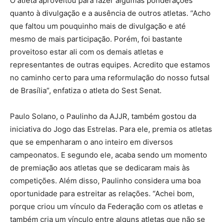
O atleta aproveitou para fazer algumas ponderações
quanto à divulgação e a ausência de outros atletas. “Acho
que faltou um pouquinho mais de divulgação e até
mesmo de mais participação. Porém, foi bastante
proveitoso estar ali com os demais atletas e
representantes de outras equipes. Acredito que estamos
no caminho certo para uma reformulação do nosso futsal
de Brasília”, enfatiza o atleta do Sest Senat.
Paulo Solano, o Paulinho da AJJR, também gostou da
iniciativa do Jogo das Estrelas. Para ele, premia os atletas
que se empenharam o ano inteiro em diversos
campeonatos. E segundo ele, acaba sendo um momento
de premiação aos atletas que se dedicaram mais às
competições. Além disso, Paulinho considera uma boa
oportunidade para estreitar as relações. “Achei bom,
porque criou um vínculo da Federação com os atletas e
também cria um vínculo entre alguns atletas que não se