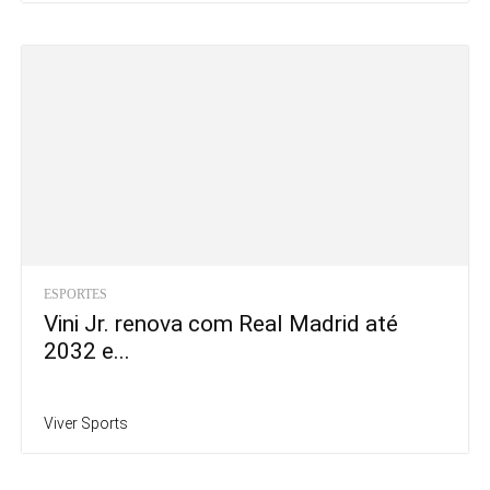
ESPORTES
Vini Jr. renova com Real Madrid até
2032 e...
Viver Sports