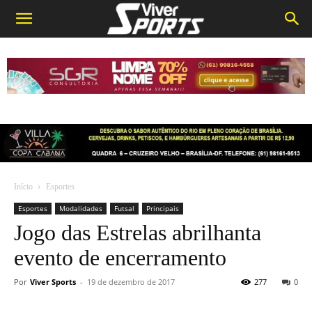
Início
Esportes
Esportes
Modalidades
Futsal
Principais
Jogo das Estrelas abrilhanta
evento de encerramento
Por
Viver Sports
-
19 de dezembro de 2017
277
0