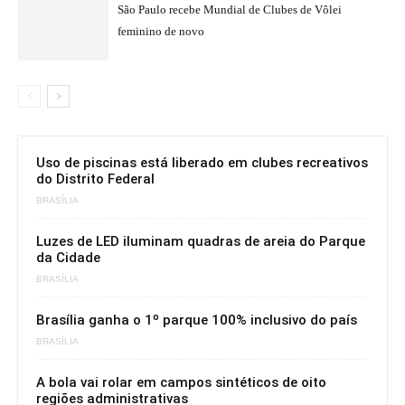
Uso de piscinas está liberado em clubes recreativos
do Distrito Federal
BRASÍLIA
Luzes de LED iluminam quadras de areia do Parque
da Cidade
BRASÍLIA
Brasília ganha o 1º parque 100% inclusivo do país
BRASÍLIA
A bola vai rolar em campos sintéticos de oito
regiões administrativas
BOLA CHEIA
Tiago de Souza Pereira
CRAQUE DO FUTURO