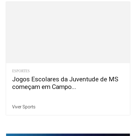
ESPORTES
Jogos Escolares da Juventude de MS
começam em Campo...
Viver Sports