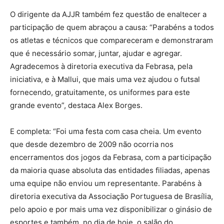
O dirigente da AJJR também fez questão de enaltecer a
participação de quem abraçou a causa: “Parabéns a todos
os atletas e técnicos que compareceram e demonstraram
que é necessário somar, juntar, ajudar e agregar.
Agradecemos à diretoria executiva da Febrasa, pela
iniciativa, e à Mallui, que mais uma vez ajudou o futsal
fornecendo, gratuitamente, os uniformes para este
grande evento”, destaca Alex Borges.
E completa: “Foi uma festa com casa cheia. Um evento
que desde dezembro de 2009 não ocorria nos
encerramentos dos jogos da Febrasa, com a participação
da maioria quase absoluta das entidades filiadas, apenas
uma equipe não enviou um representante. Parabéns à
diretoria executiva da Associação Portuguesa de Brasília,
pelo apoio e por mais uma vez disponibilizar o ginásio de
esportes e também, no dia de hoje, o salão do