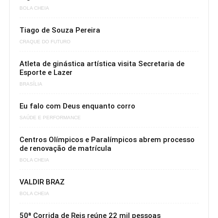
Atleta de ginástica artística visita Secretaria de
Esporte e Lazer
BRASÍLIA
Eu falo com Deus enquanto corro
SAÚDE E PERFORMANCE
Centros Olímpicos e Paralímpicos abrem processo
de renovação de matrícula
BOLA CHEIA
VALDIR BRAZ
BOLA CHEIA
50ª Corrida de Reis reúne 22 mil pessoas
ATLETISMO