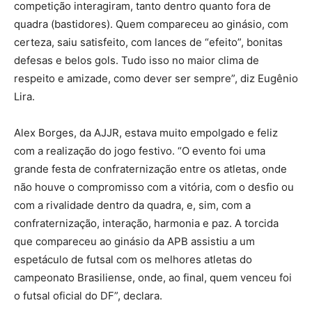
competição interagiram, tanto dentro quanto fora de
quadra (bastidores). Quem compareceu ao ginásio, com
certeza, saiu satisfeito, com lances de “efeito”, bonitas
defesas e belos gols. Tudo isso no maior clima de
respeito e amizade, como dever ser sempre”, diz Eugênio
Lira.
Alex Borges, da AJJR, estava muito empolgado e feliz
com a realização do jogo festivo. “O evento foi uma
grande festa de confraternização entre os atletas, onde
não houve o compromisso com a vitória, com o desfio ou
com a rivalidade dentro da quadra, e, sim, com a
confraternização, interação, harmonia e paz. A torcida
que compareceu ao ginásio da APB assistiu a um
espetáculo de futsal com os melhores atletas do
campeonato Brasiliense, onde, ao final, quem venceu foi
o futsal oficial do DF”, declara.