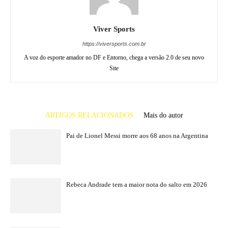
A voz do esporte amador no DF e Entorno, chega a versão 2.0 de seu novo
Site
ARTIGOS RELACIONADOS
Mais do autor
Pai de Lionel Messi morre aos 68 anos na Argentina
Rebeca Andrade tem a maior nota do salto em 2026
São Paulo recebe Mundial de Clubes de Vôlei
feminino de novo