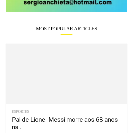
ESPORTES
Pai de Lionel Messi morre aos 68 anos
na...
Viver Sports