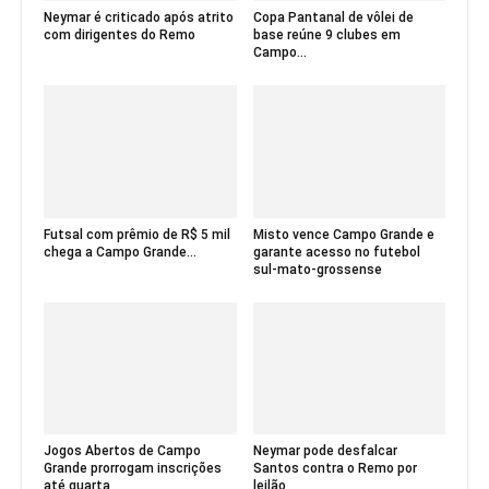
Neymar é criticado após atrito
Copa Pantanal de vôlei de
com dirigentes do Remo
base reúne 9 clubes em
Campo...
Futsal com prêmio de R$ 5 mil
Misto vence Campo Grande e
chega a Campo Grande...
garante acesso no futebol
sul-mato-grossense
Jogos Abertos de Campo
Neymar pode desfalcar
Grande prorrogam inscrições
Santos contra o Remo por
até quarta
leilão