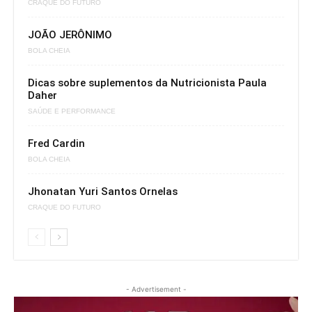
CRAQUE DO FUTURO
JOÃO JERÔNIMO
BOLA CHEIA
Dicas sobre suplementos da Nutricionista Paula
Daher
SAÚDE E PERFORMANCE
Fred Cardin
BOLA CHEIA
Jhonatan Yuri Santos Ornelas
CRAQUE DO FUTURO
- Advertisement -