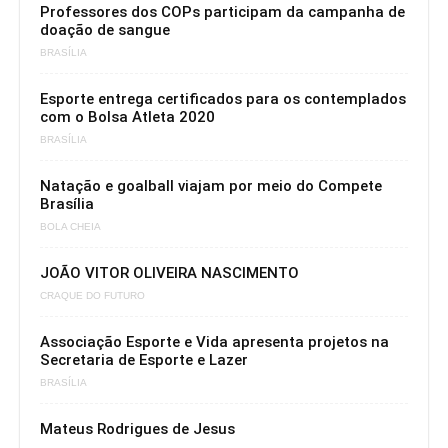
Professores dos COPs participam da campanha de
doação de sangue
BRASÍLIA
Esporte entrega certificados para os contemplados
com o Bolsa Atleta 2020
BRASÍLIA
Natação e goalball viajam por meio do Compete
Brasília
BOLA CHEIA
JOÃO VITOR OLIVEIRA NASCIMENTO
CRAQUE DO FUTURO
Associação Esporte e Vida apresenta projetos na
Secretaria de Esporte e Lazer
BRASÍLIA
Mateus Rodrigues de Jesus