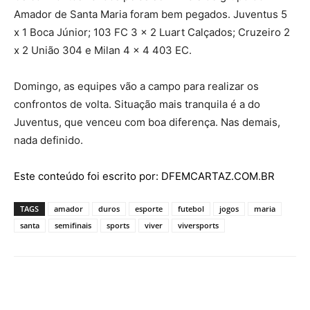
Amador de Santa Maria foram bem pegados. Juventus 5
x 1 Boca Júnior; 103 FC 3 x 2 Luart Calçados; Cruzeiro 2
x 2 União 304 e Milan 4 x 4 403 EC.
Domingo, as equipes vão a campo para realizar os
confrontos de volta. Situação mais tranquila é a do
Juventus, que venceu com boa diferença. Nas demais,
nada definido.
Este conteúdo foi escrito por: DFEMCARTAZ.COM.BR
TAGS
amador
duros
esporte
futebol
jogos
maria
santa
semifinais
sports
viver
viversports