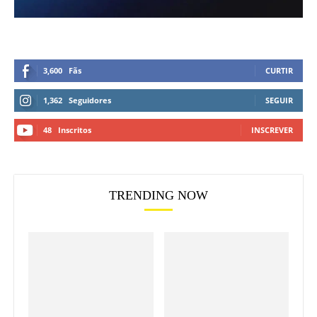
3,600
Fãs
CURTIR
1,362
Seguidores
SEGUIR
48
Inscritos
INSCREVER
TRENDING NOW