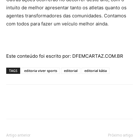
intuito de melhor apresentar tanto os atletas quanto os
agentes transformadores das comunidades. Contamos
com todos para fazer um veículo melhor ainda.
Este conteúdo foi escrito por: DFEMCARTAZ.COM.BR
TAGS
editoria viver sports
editorial
editorial kátia
Artigo anterior
Próximo artigo