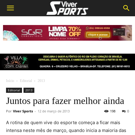
Início
Editorial
2013
Editorial
2013
Juntos para fazer melhor ainda
Por
Viver Sports
-
12 de março de 2013
198
0
A rotina de quem vive do esporte começa a ficar mais
intensa neste mês de março, quando inicia a maioria das