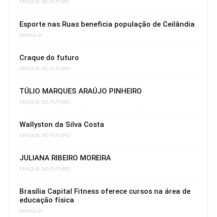
CRAQUE DO FUTURO
Esporte nas Ruas beneficia população de Ceilândia
BRASÍLIA
Craque do futuro
CRAQUE DO FUTURO
TÚLIO MARQUES ARAÚJO PINHEIRO
CRAQUE DO FUTURO
Wallyston da Silva Costa
CRAQUE DO FUTURO
JULIANA RIBEIRO MOREIRA
CRAQUE DO FUTURO
Brasília Capital Fitness oferece cursos na área de
educação física
BRASÍLIA