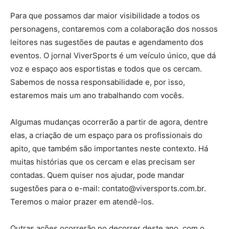
Para que possamos dar maior visibilidade a todos os
personagens, contaremos com a colaboração dos nossos
leitores nas sugestões de pautas e agendamento dos
eventos. O jornal ViverSports é um veículo único, que dá
voz e espaço aos esportistas e todos que os cercam.
Sabemos de nossa responsabilidade e, por isso,
estaremos mais um ano trabalhando com vocês.
Algumas mudanças ocorrerão a partir de agora, dentre
elas, a criação de um espaço para os profissionais do
apito, que também são importantes neste contexto. Há
muitas histórias que os cercam e elas precisam ser
contadas. Quem quiser nos ajudar, pode mandar
sugestões para o e-mail: contato@viversports.com.br.
Teremos o maior prazer em atendê-los.
Outras ações ocorrerão no decorrer deste ano, com o