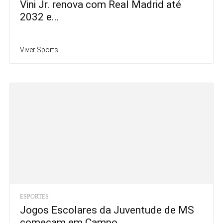
Vini Jr. renova com Real Madrid até
2032 e...
Viver Sports
ESPORTES
Jogos Escolares da Juventude de MS
começam em Campo...