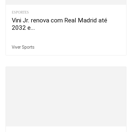
ESPORTES
Vini Jr. renova com Real Madrid até
2032 e...
Viver Sports