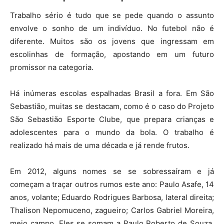
Trabalho sério é tudo que se pede quando o assunto
envolve o sonho de um indivíduo. No futebol não é
diferente. Muitos são os jovens que ingressam em
escolinhas de formação, apostando em um futuro
promissor na categoria.
Há inúmeras escolas espalhadas Brasil a fora. Em São
Sebastião, muitas se destacam, como é o caso do Projeto
São Sebastião Esporte Clube, que prepara crianças e
adolescentes para o mundo da bola. O trabalho é
realizado há mais de uma década e já rende frutos.
Em 2012, alguns nomes se se sobressaíram e já
começam a traçar outros rumos este ano: Paulo Asafe, 14
anos, volante; Eduardo Rodrigues Barbosa, lateral direita;
Thalison Nepomuceno, zagueiro; Carlos Gabriel Moreira,
meio campo. Eles se somam a Paulo Roberto de Souza,