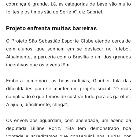
cobrança é grande. Lá, as categorias de base são muito
fortes e os times são de Série A”, diz Gabriel.
Projeto enfrenta muitas barreiras
O Projeto São Sebastião Esporte Clube atende cerca de
cem alunos, que sonham em se destacar no futebol.
Atualmente, a parceria com o Brasília é um dos grandes
incentivos que os jovens têm.
Embora comemore as boas notícias, Glauber fala das
dificuldades para se manter um projeto social. “O mais
complicado é que temos de custear tudo para os garotos.
A ajuda, dificilmente, chega”.
Os envolvidos aguardam, com ansiedade, um aceno da
deputada Liliane Roriz. “Ela tem demonstrado boa
vontade e acreditamos que conseguirá nos ajudar, por