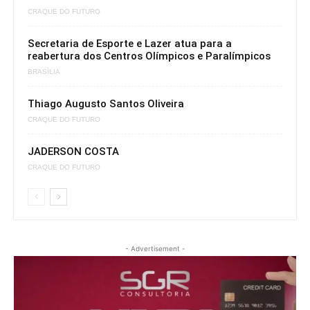
CRAQUE DO FUTURO
Secretaria de Esporte e Lazer atua para a
reabertura dos Centros Olímpicos e Paralímpicos
BRASÍLIA
Thiago Augusto Santos Oliveira
CRAQUE DO FUTURO
JADERSON COSTA
CRAQUE DO FUTURO
- Advertisement -