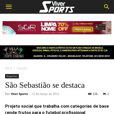
Início
Esportes
Esportes
São Sebastião se destaca
Por
Viver Sports
-
12 de março de 2013
216
0
Projeto social que trabalha com categorias de base
rende frutos para o futebol profissional