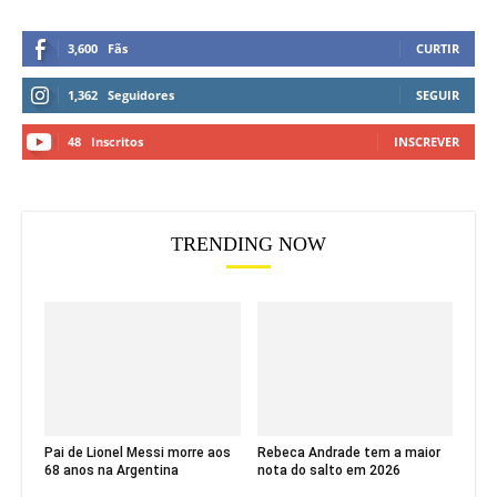
3,600
Fãs
CURTIR
1,362
Seguidores
SEGUIR
48
Inscritos
INSCREVER
TRENDING NOW
Pai de Lionel Messi morre aos
Rebeca Andrade tem a maior
68 anos na Argentina
nota do salto em 2026