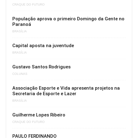
CRAQUE DO FUTURO
População aprova o primeiro Domingo da Gente no
Paranoá
BRASÍLIA
Capital aposta na juventude
BRASÍLIA
Gustavo Santos Rodrigues
COLUNAS
Associação Esporte e Vida apresenta projetos na
Secretaria de Esporte e Lazer
BRASÍLIA
Guilherme Lopes Ribeiro
CRAQUE DO FUTURO
PAULO FERDINANDO