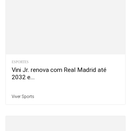
ESPORTES
Vini Jr. renova com Real Madrid até
2032 e...
Viver Sports