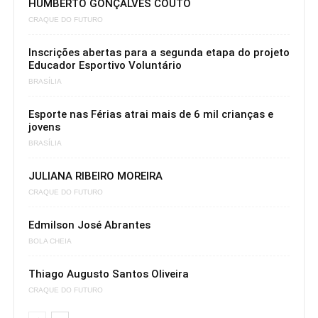
HUMBERTO GONÇALVES COUTO
CRAQUE DO FUTURO
Inscrições abertas para a segunda etapa do projeto
Educador Esportivo Voluntário
BRASÍLIA
Esporte nas Férias atrai mais de 6 mil crianças e
jovens
BRASÍLIA
JULIANA RIBEIRO MOREIRA
CRAQUE DO FUTURO
Edmilson José Abrantes
BOLA CHEIA
Thiago Augusto Santos Oliveira
CRAQUE DO FUTURO