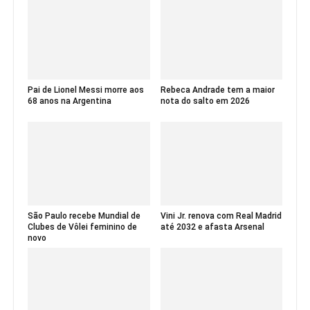
Pai de Lionel Messi morre aos
Rebeca Andrade tem a maior
68 anos na Argentina
nota do salto em 2026
São Paulo recebe Mundial de
Vini Jr. renova com Real Madrid
Clubes de Vôlei feminino de
até 2032 e afasta Arsenal
novo