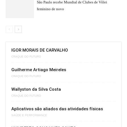
São Paulo recebe Mundial de Clubes de Vôlei
feminino de novo
IGOR MORAIS DE CARVALHO
CRAQUE DO FUTURO
Guilherme Artiago Meireles
CRAQUE DO FUTURO
Wallyston da Silva Costa
CRAQUE DO FUTURO
Aplicativos são aliados das atividades físicas
SAÚDE E PERFORMANCE