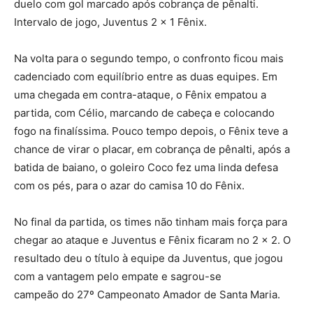
duelo com gol marcado após cobrança de pênalti.
Intervalo de jogo, Juventus 2 x 1 Fênix.
Na volta para o segundo tempo, o confronto ficou mais
cadenciado com equilíbrio entre as duas equipes. Em
uma chegada em contra-ataque, o Fênix empatou a
partida, com Célio, marcando de cabeça e colocando
fogo na finalíssima. Pouco tempo depois, o Fênix teve a
chance de virar o placar, em cobrança de pênalti, após a
batida de baiano, o goleiro Coco fez uma linda defesa
com os pés, para o azar do camisa 10 do Fênix.
No final da partida, os times não tinham mais força para
chegar ao ataque e Juventus e Fênix ficaram no 2 x 2. O
resultado deu o título à equipe da Juventus, que jogou
com a vantagem pelo empate e sagrou-se
campeão do 27º Campeonato Amador de Santa Maria.