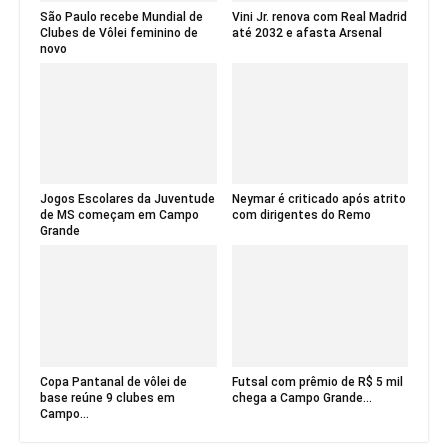
São Paulo recebe Mundial de
Vini Jr. renova com Real Madrid
Clubes de Vôlei feminino de
até 2032 e afasta Arsenal
novo
Jogos Escolares da Juventude
Neymar é criticado após atrito
de MS começam em Campo
com dirigentes do Remo
Grande
Copa Pantanal de vôlei de
Futsal com prêmio de R$ 5 mil
base reúne 9 clubes em
chega a Campo Grande...
Campo...