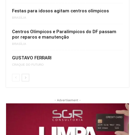
Festas para idosos agitam centros olímpicos
BRASÍLIA
Centros Olímpicos e Paralímpicos do DF passam
por reparos e manutenção
BRASÍLIA
GUSTAVO FERRARI
CRAQUE DO FUTURO
- Advertisement -