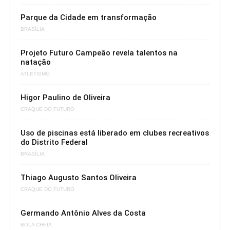
Parque da Cidade em transformação
BRASÍLIA
Projeto Futuro Campeão revela talentos na
natação
ATLETISMO
Higor Paulino de Oliveira
CRAQUE DO FUTURO
Uso de piscinas está liberado em clubes recreativos
do Distrito Federal
BRASÍLIA
Thiago Augusto Santos Oliveira
CRAQUE DO FUTURO
Germando Antônio Alves da Costa
BOLA CHEIA