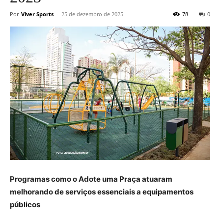
Por
Viver Sports
-
25 de dezembro de 2025
78
0
Programas como o Adote uma Praça atuaram
melhorando de serviços essenciais a equipamentos
públicos