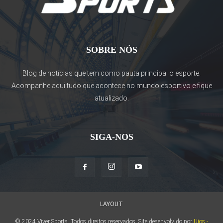
SOBRE NÓS
Blog de notícias que tem como pauta principal o esporte.
Acompanhe aqui tudo que acontece no mundo esportivo e fique
atualizado.
SIGA-NOS
LAYOUT
© 2024 Viver Sports. Todos direitos reservados. Site desenvolvido por
Uios -