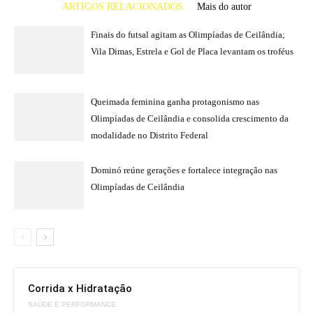
ARTIGOS RELACIONADOS
Mais do autor
Finais do futsal agitam as Olimpíadas de Ceilândia;
Vila Dimas, Estrela e Gol de Placa levantam os troféus
Queimada feminina ganha protagonismo nas
Olimpíadas de Ceilândia e consolida crescimento da
modalidade no Distrito Federal
Dominó reúne gerações e fortalece integração nas
Olimpíadas de Ceilândia
Corrida x Hidratação
SAÚDE E PERFORMANCE