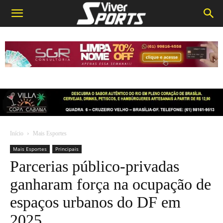
Início
Mais Esportes
Mais Esportes
Principais
Parcerias público-privadas
ganharam força na ocupação de
espaços urbanos do DF em
2025