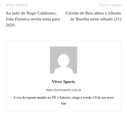
Artigo anterior
Próximo artigo
Ao lado de Hugo Calderano,
Corrida de Reis altera o trânsito
João Fonseca revela meta para
de Brasília neste sábado (31)
2026
Viver Sports
https://viversports.com.br
A voz do esporte amador no DF e Entorno, chega a versão 2.0 de seu novo
Site