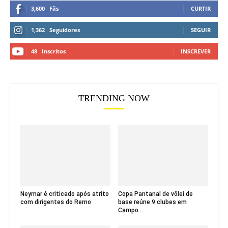
3,600
Fãs
CURTIR
1,362
Seguidores
SEGUIR
48
Inscritos
INSCREVER
TRENDING NOW
Neymar é criticado após atrito
Copa Pantanal de vôlei de
com dirigentes do Remo
base reúne 9 clubes em
Campo...