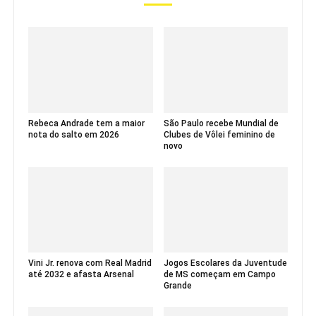
Rebeca Andrade tem a maior
São Paulo recebe Mundial de
nota do salto em 2026
Clubes de Vôlei feminino de
novo
Vini Jr. renova com Real Madrid
Jogos Escolares da Juventude
até 2032 e afasta Arsenal
de MS começam em Campo
Grande