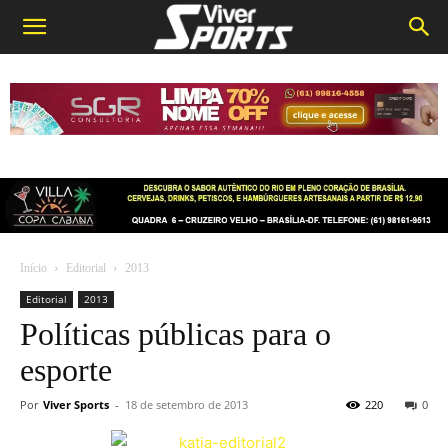
Início
Editorial
2013
Editorial
2013
Políticas públicas para o
esporte
Por
Viver Sports
-
18 de setembro de 2013
220
0