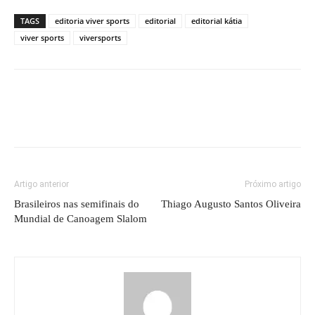
TAGS
editoria viver sports
editorial
editorial kátia
viver sports
viversports
Artigo anterior
Próximo artigo
Brasileiros nas semifinais do
Thiago Augusto Santos Oliveira
Mundial de Canoagem Slalom