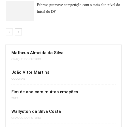
Febrasa promove competição com o mais alto nível do
futsal do DF
Matheus Almeida da Silva
CRAQUE DO FUTURO
João Vitor Martins
COLUNAS
Fim de ano com muitas emoções
2013
Wallyston da Silva Costa
CRAQUE DO FUTURO