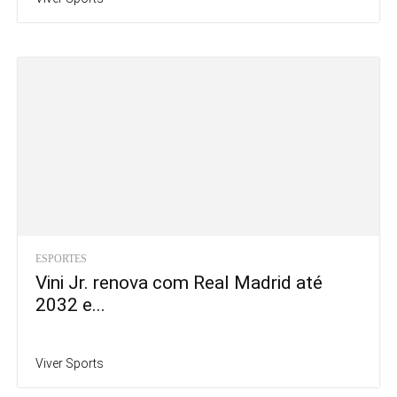
ESPORTES
Vini Jr. renova com Real Madrid até
2032 e...
Viver Sports