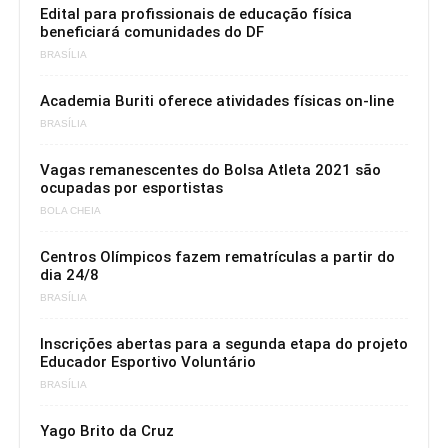
Edital para profissionais de educação física
beneficiará comunidades do DF
BRASÍLIA
Academia Buriti oferece atividades físicas on-line
BRASÍLIA
Vagas remanescentes do Bolsa Atleta 2021 são
ocupadas por esportistas
BOLA CHEIA
Centros Olímpicos fazem rematrículas a partir do
dia 24/8
BRASÍLIA
Inscrições abertas para a segunda etapa do projeto
Educador Esportivo Voluntário
BRASÍLIA
Yago Brito da Cruz