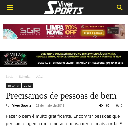
Início
Editorial
2012
Editorial
2012
Precisamos de pessoas de bem
Por
Viver Sports
-
22 de maio de 2012
187
0
Fazer o bem é muito gratificante. Encontrar pessoas que
pensam e agem com o mesmo pensamento, mais ainda. E