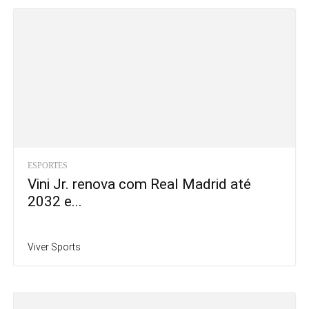
ESPORTES
Vini Jr. renova com Real Madrid até
2032 e...
Viver Sports