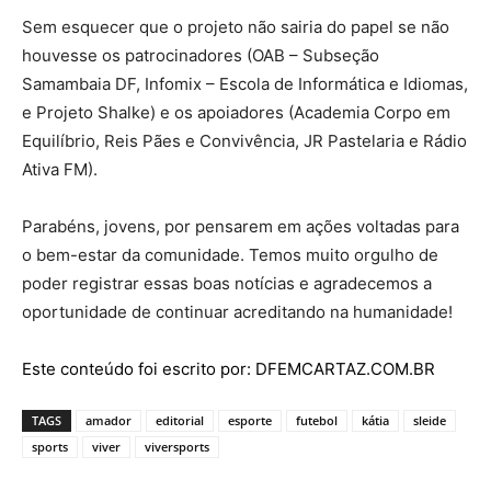
Sem esquecer que o projeto não sairia do papel se não
houvesse os patrocinadores (OAB – Subseção
Samambaia DF, Infomix – Escola de Informática e Idiomas,
e Projeto Shalke) e os apoiadores (Academia Corpo em
Equilíbrio, Reis Pães e Convivência, JR Pastelaria e Rádio
Ativa FM).
Parabéns, jovens, por pensarem em ações voltadas para
o bem-estar da comunidade. Temos muito orgulho de
poder registrar essas boas notícias e agradecemos a
oportunidade de continuar acreditando na humanidade!
Este conteúdo foi escrito por: DFEMCARTAZ.COM.BR
TAGS
amador
editorial
esporte
futebol
kátia
sleide
sports
viver
viversports