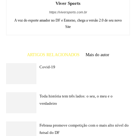
Viver Sports
https://viversports.com.br
A voz do esporte amador no DF e Entorno, chega a versão 2.0 de seu novo
Site
ARTIGOS RELACIONADOS
Mais do autor
Covid-19
Toda história tem três lados: o seu, o meu e o
verdadeiro
Febrasa promove competição com o mais alto nível do
futsal do DF