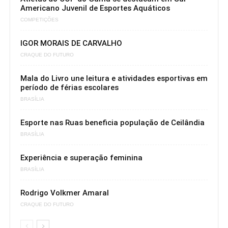
Americano Juvenil de Esportes Aquáticos
COMPETIÇÕES
IGOR MORAIS DE CARVALHO
CRAQUE DO FUTURO
Mala do Livro une leitura e atividades esportivas em
período de férias escolares
BRASÍLIA
Esporte nas Ruas beneficia população de Ceilândia
BRASÍLIA
Experiência e superação feminina
BRASÍLIA
Rodrigo Volkmer Amaral
CRAQUE DO FUTURO