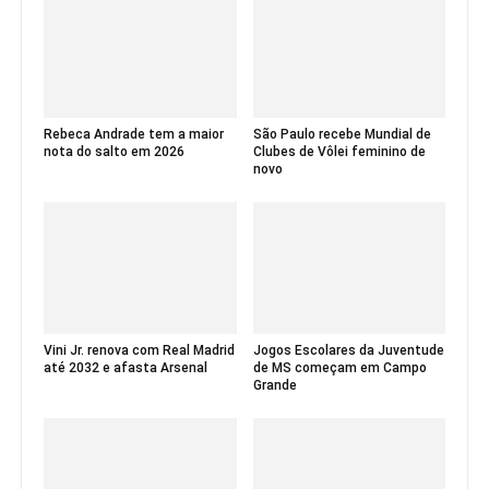
Rebeca Andrade tem a maior
São Paulo recebe Mundial de
nota do salto em 2026
Clubes de Vôlei feminino de
novo
Vini Jr. renova com Real Madrid
Jogos Escolares da Juventude
até 2032 e afasta Arsenal
de MS começam em Campo
Grande