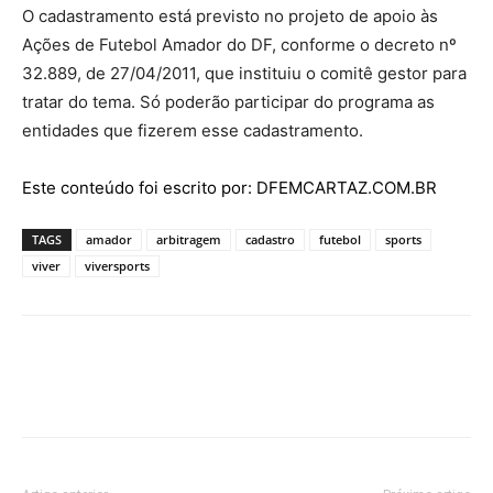
O cadastramento está previsto no projeto de apoio às
Ações de Futebol Amador do DF, conforme o decreto nº
32.889, de 27/04/2011, que instituiu o comitê gestor para
tratar do tema. Só poderão participar do programa as
entidades que fizerem esse cadastramento.
Este conteúdo foi escrito por: DFEMCARTAZ.COM.BR
TAGS
amador
arbitragem
cadastro
futebol
sports
viver
viversports