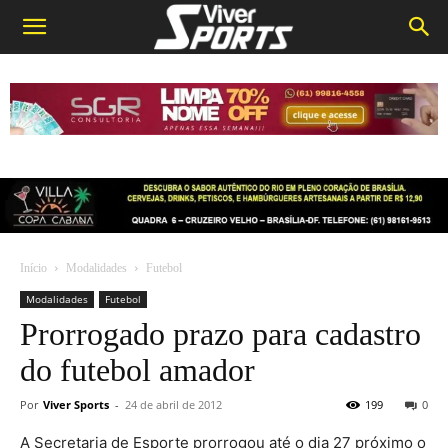
Início
Modalidades
Futebol
Modalidades
Futebol
Prorrogado prazo para cadastro
do futebol amador
Por
Viver Sports
-
24 de abril de 2012
199
0
A Secretaria de Esporte prorrogou até o dia 27 próximo o