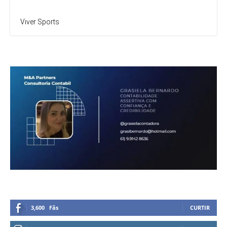
Viver Sports
3,600
Fãs
CURTIR