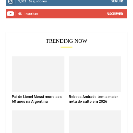
1,362
Seguidores
SEGUIR
48
Inscritos
INSCREVER
TRENDING NOW
Pai de Lionel Messi morre aos
Rebeca Andrade tem a maior
68 anos na Argentina
nota do salto em 2026