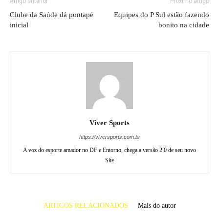
Artigo anterior
Próximo artigo
Clube da Saúde dá pontapé
Equipes do P Sul estão fazendo
inicial
bonito na cidade
Viver Sports
https://viversports.com.br
A voz do esporte amador no DF e Entorno, chega a versão 2.0 de seu novo
Site
ARTIGOS RELACIONADOS
Mais do autor