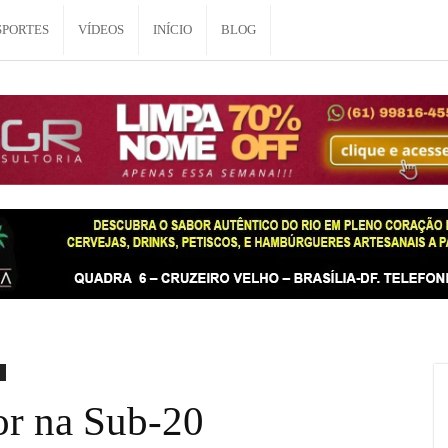
SPORTES
VÍDEOS
INÍCIO
BLOG
or na Sub-20