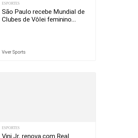
ESPORTES
São Paulo recebe Mundial de
Clubes de Vôlei feminino...
Viver Sports
ESPORTES
Vini Jr. renova com Real