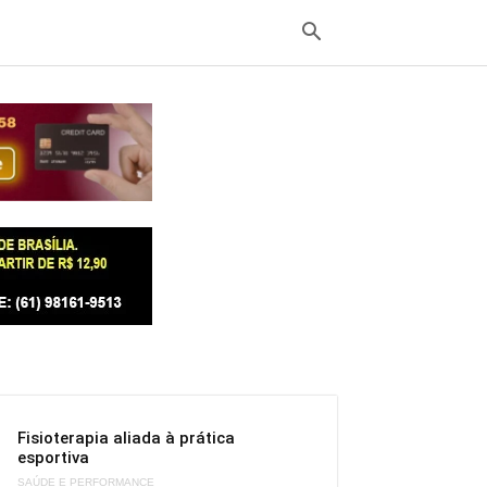
Fisioterapia aliada à prática
esportiva
SAÚDE E PERFORMANCE