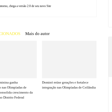
torno, chega a versão 2.0 de seu novo Site
CIONADOS
Mais do autor
minina ganha
Dominó reúne gerações e fortalece
 nas Olimpíadas de
integração nas Olimpíadas de Ceilândia
consolida crescimento da
o Distrito Federal