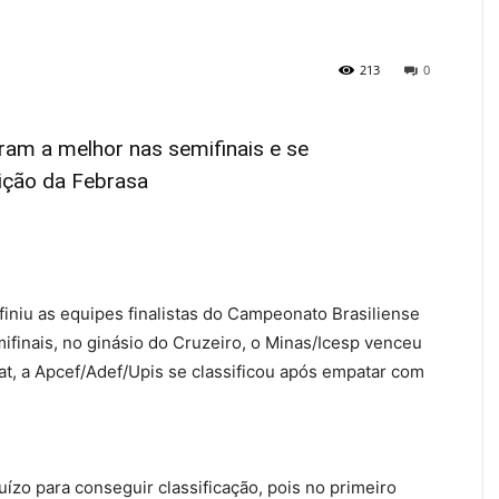
213
0
ram a melhor nas semifinais e se
tição da Febrasa
finiu as equipes finalistas do Campeonato Brasiliense
ifinais, no ginásio do Cruzeiro, o Minas/Icesp venceu
t, a Apcef/Adef/Upis se classificou após empatar com
uízo para conseguir classificação, pois no primeiro