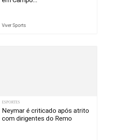
em Campo...
Viver Sports
ESPORTES
Neymar é criticado após atrito
com dirigentes do Remo