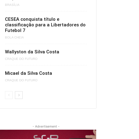
BRASÍLIA
CESEA conquista título e
classificação para a Libertadores do
Futebol 7
BOLA CHEIA
Wallyston da Silva Costa
CRAQUE DO FUTURO
Micael da Silva Costa
CRAQUE DO FUTURO
- Advertisement -