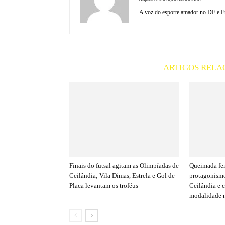
A voz do esporte amador no DF e En
ARTIGOS RELA
Finais do futsal agitam as Olimpíadas de
Queimada fe
Ceilândia; Vila Dimas, Estrela e Gol de
protagonismo
Placa levantam os troféus
Ceilândia e 
modalidade n