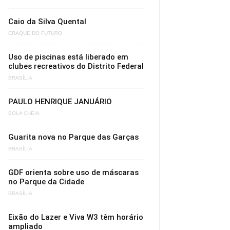
Caio da Silva Quental
CRAQUE DO FUTURO
Uso de piscinas está liberado em
clubes recreativos do Distrito Federal
BRASÍLIA
PAULO HENRIQUE JANUÁRIO
BOLA CHEIA
Guarita nova no Parque das Garças
BRASÍLIA
GDF orienta sobre uso de máscaras
no Parque da Cidade
BRASÍLIA
Eixão do Lazer e Viva W3 têm horário
ampliado