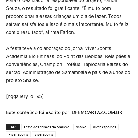
Para o idealizador e responsável do projeto, Farion
Souza, o resultado foi gratificante. “É muito bom
proporcionar a essas crianças um dia de lazer. Todos
saíram satisfeitos e isso é o mais importante. Muito feliz
com o resultado”, afirma Farion.
A festa teve a colaboração do jornal ViverSports,
Academia Bio Fitiness, do Point das Bebidas, Reis pães e
conveniências, Champion Troféus, Tapiocaria Raízes do
sertão, Administração de Samambaia e pais de alunos do
projeto Shalke.
[nggallery id=95]
Este conteúdo foi escrito por: DFEMCARTAZ.COM.BR
TAGS
Festa das crinças do Shalkke
shalke
viver esportes
viver sports
viversports