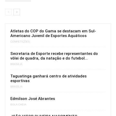
Atletas do COP do Gama se destacam em Sul-
Americano Juvenil de Esportes Aquáticos
COMPETIÇÕES
Secretaria de Esporte recebe representantes do
vôlei de quadra, da natação e do futebol...
BRASÍLIA
Taguatinga ganhará centro de atividades
esportivas
BRASÍLIA
Edmilson José Abrantes
BOLA CHEIA