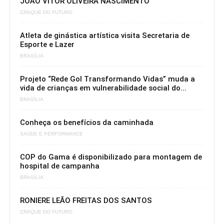
JOÃO VITOR OLIVEIRA NASCIMENTO
CRAQUE DO FUTURO
Atleta de ginástica artística visita Secretaria de
Esporte e Lazer
BRASÍLIA
Projeto “Rede Gol Transformando Vidas” muda a
vida de crianças em vulnerabilidade social do...
BRASÍLIA
Conheça os benefícios da caminhada
SAÚDE E PERFORMANCE
COP do Gama é disponibilizado para montagem de
hospital de campanha
BRASÍLIA
RONIERE LEÃO FREITAS DOS SANTOS
CRAQUE DO FUTURO