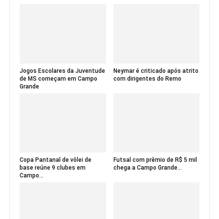
Jogos Escolares da Juventude
Neymar é criticado após atrito
de MS começam em Campo
com dirigentes do Remo
Grande
Copa Pantanal de vôlei de
Futsal com prêmio de R$ 5 mil
base reúne 9 clubes em
chega a Campo Grande...
Campo...