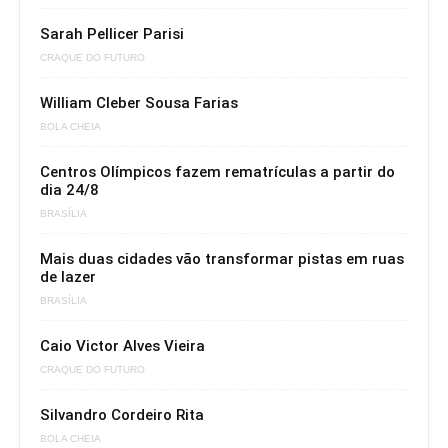
Sarah Pellicer Parisi
CRAQUE DO FUTURO
William Cleber Sousa Farias
BOLA CHEIA
Centros Olímpicos fazem rematrículas a partir do
dia 24/8
BRASÍLIA
Mais duas cidades vão transformar pistas em ruas
de lazer
BRASÍLIA
Caio Victor Alves Vieira
CRAQUE DO FUTURO
Silvandro Cordeiro Rita
BOLA CHEIA