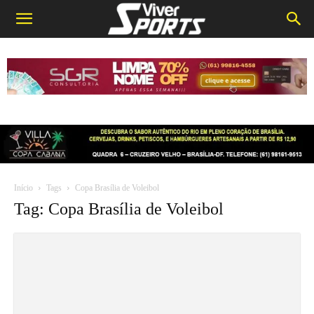
Início
Tags
Copa Brasília de Voleibol
Tag: Copa Brasília de Voleibol