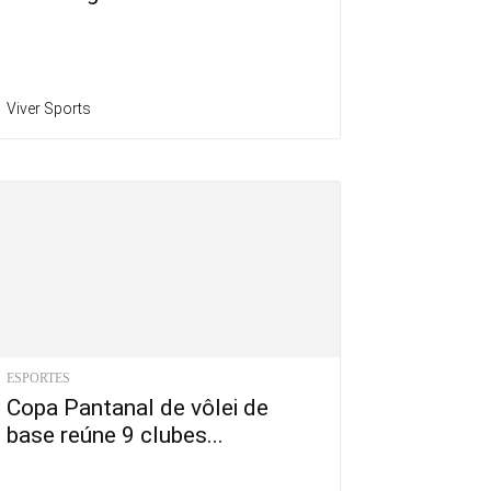
Viver Sports
ESPORTES
Copa Pantanal de vôlei de
base reúne 9 clubes...