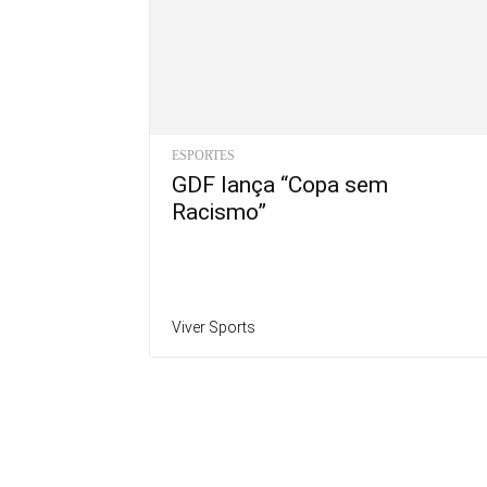
ESPORTES
GDF lança “Copa sem
Racismo”
Viver Sports