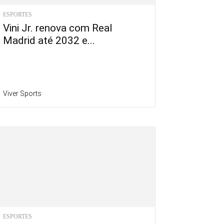
ESPORTES
Vini Jr. renova com Real
Madrid até 2032 e...
Viver Sports
ESPORTES