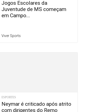
Jogos Escolares da
Juventude de MS começam
em Campo...
Viver Sports
ESPORTES
Neymar é criticado após atrito
com dirigentes do Remo