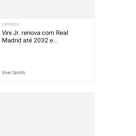
ESPORTES
Vini Jr. renova com Real
Madrid até 2032 e...
Viver Sports