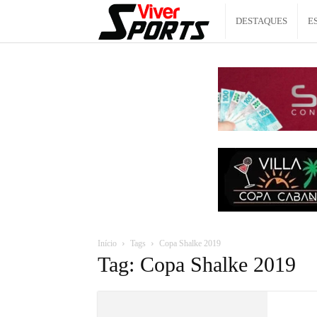
Viver
DESTAQUES
E
Sports
Início
Tags
Copa Shalke 2019
Tag: Copa Shalke 2019