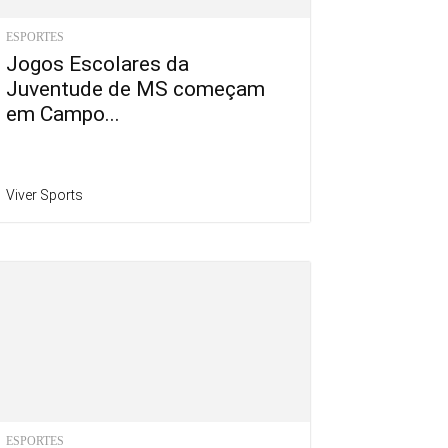
ESPORTES
Jogos Escolares da
Juventude de MS começam
em Campo...
Viver Sports
ESPORTES