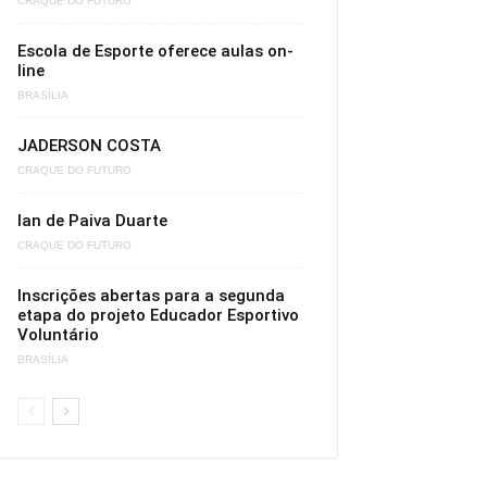
CRAQUE DO FUTURO
Escola de Esporte oferece aulas on-
line
BRASÍLIA
JADERSON COSTA
CRAQUE DO FUTURO
Ian de Paiva Duarte
CRAQUE DO FUTURO
Inscrições abertas para a segunda
etapa do projeto Educador Esportivo
Voluntário
BRASÍLIA