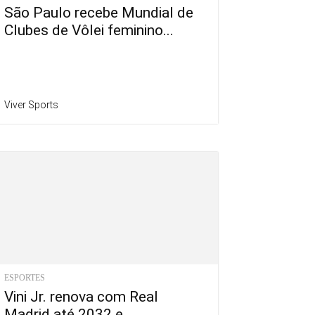
São Paulo recebe Mundial de
Clubes de Vôlei feminino...
Viver Sports
ESPORTES
Vini Jr. renova com Real
Madrid até 2032 e...