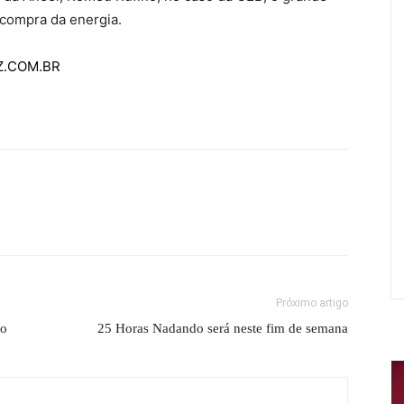
e compra da energia.
AZ.COM.BR
Próximo artigo
to
25 Horas Nadando será neste fim de semana