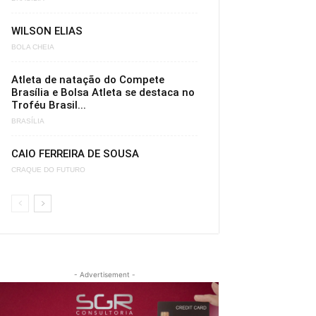
WILSON ELIAS
BOLA CHEIA
Atleta de natação do Compete
Brasília e Bolsa Atleta se destaca no
Troféu Brasil...
BRASÍLIA
CAIO FERREIRA DE SOUSA
CRAQUE DO FUTURO
- Advertisement -