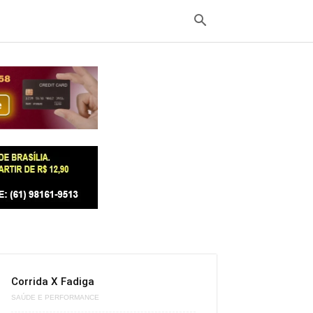
Corrida X Fadiga
SAÚDE E PERFORMANCE