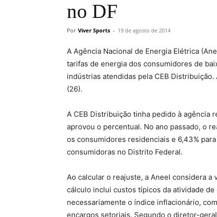
no DF
Por
Viver Sports
-
19 de agosto de 2014
A Agência Nacional de Energia Elétrica (Ane
tarifas de energia dos consumidores de bai
indústrias atendidas pela CEB Distribuição. 
(26).
A CEB Distribuição tinha pedido à agência
aprovou o percentual. No ano passado, o re
os consumidores residenciais e 6,43% para 
consumidoras no Distrito Federal.
Ao calcular o reajuste, a Aneel considera a
cálculo inclui custos típicos da atividade
necessariamente o índice inflacionário, c
encargos setoriais. Segundo o diretor-gera