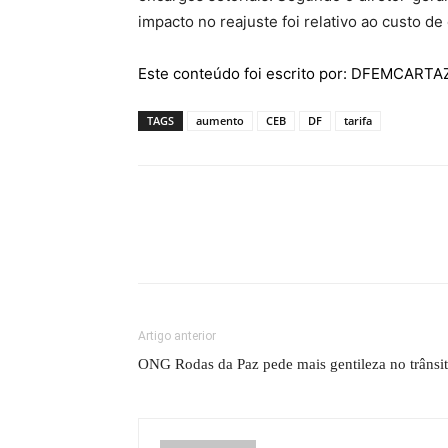
impacto no reajuste foi relativo ao custo d
Este conteúdo foi escrito por: DFEMCART
TAGS
aumento
CEB
DF
tarifa
Artigo anterior
ONG Rodas da Paz pede mais gentileza no trânsi