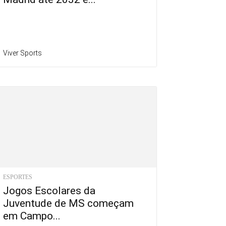
Viver Sports
ESPORTES
Jogos Escolares da
Juventude de MS começam
em Campo...