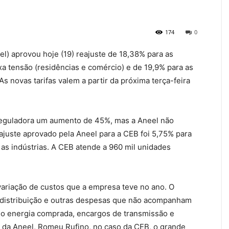
174
0
el) aprovou hoje (19) reajuste de 18,38% para as
xa tensão (residências e comércio) e de 19,9% para as
As novas tarifas valem a partir da próxima terça-feira
 reguladora um aumento de 45%, mas a Aneel não
ajuste aprovado pela Aneel para a CEB foi 5,75% para
as indústrias. A CEB atende a 960 mil unidades
 variação de custos que a empresa teve no ano. O
 de distribuição e outras despesas que não acompanham
omo energia comprada, encargos de transmissão e
l da Aneel, Romeu Rufino, no caso da CEB, o grande