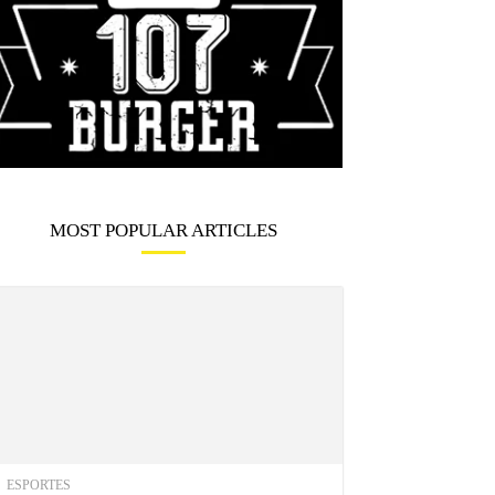
MOST POPULAR ARTICLES
ESPORTES