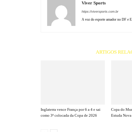
Viver Sports
https://viversports.com.br
A voz do esporte amador no DF e En
ARTIGOS RELA
Inglaterra vence França por 6 a 4 e sai
Copa do Mun
como 3ª colocada da Copa de 2026
Estuda Nova