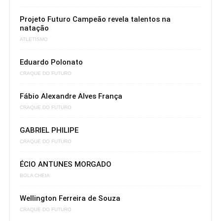
Projeto Futuro Campeão revela talentos na
natação
ATLETISMO
Eduardo Polonato
CRAQUE DO FUTURO
Fábio Alexandre Alves França
CRAQUE DO FUTURO
GABRIEL PHILIPE
CRAQUE DO FUTURO
ÉCIO ANTUNES MORGADO
BOLA CHEIA
Wellington Ferreira de Souza
CRAQUE DO FUTURO