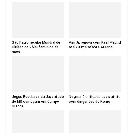
São Paulo recebe Mundial de
Vini Jr. renova com Real Madrid
Clubes de Vôlei feminino de
até 2032 e afasta Arsenal
novo
Jogos Escolares da Juventude
Neymar é criticado após atrito
de MS começam em Campo
com dirigentes do Remo
Grande