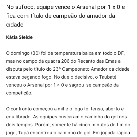
No sufoco, equipe vence o Arsenal por 1 x 0 e
fica com título de campeão do amador da
cidade
Kátia Sleide
O domingo (30) foi de temperatura baixa em todo o DF,
mas no campo da quadra 206 do Recanto das Emas a
disputa pelo título do 23º Campeonato Amador da cidade
estava pegando fogo. No duelo decisivo, o Taubaté
venceu o Arsenal por 1 x 0 e sagrou-se campeão da
competição.
O confronto começou a mil e o jogo foi tenso, aberto e
equilibrado. As equipes buscaram o caminho do gol nos
dois tempos. Porém, somente há cinco minutos do fim do
jogo, Tupã encontrou o caminho do gol. Em jogada rápida