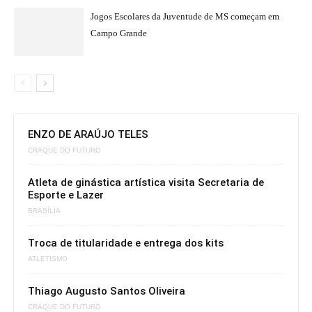
Jogos Escolares da Juventude de MS começam em
Campo Grande
ENZO DE ARAÚJO TELES
CRAQUE DO FUTURO
Atleta de ginástica artística visita Secretaria de
Esporte e Lazer
BRASÍLIA
Troca de titularidade e entrega dos kits
ATLETISMO
Thiago Augusto Santos Oliveira
CRAQUE DO FUTURO