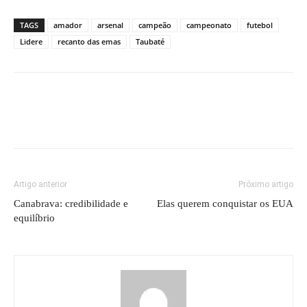
TAGS
amador
arsenal
campeão
campeonato
futebol
Lidere
recanto das emas
Taubaté
Artigo anterior
Próximo artigo
Canabrava: credibilidade e
Elas querem conquistar os EUA
equilíbrio