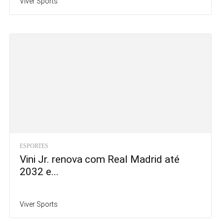
Viver Sports
ESPORTES
Vini Jr. renova com Real Madrid até
2032 e...
Viver Sports