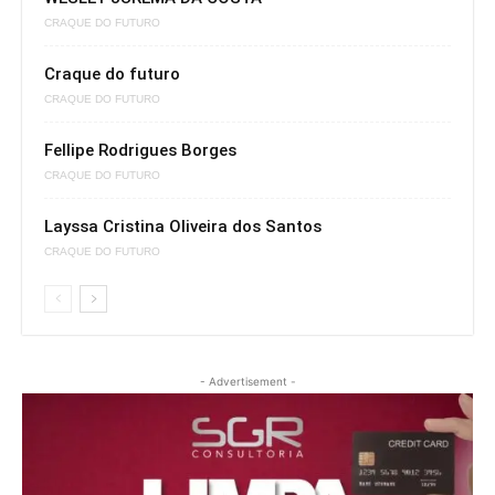
CRAQUE DO FUTURO
Craque do futuro
CRAQUE DO FUTURO
Fellipe Rodrigues Borges
CRAQUE DO FUTURO
Layssa Cristina Oliveira dos Santos
CRAQUE DO FUTURO
- Advertisement -