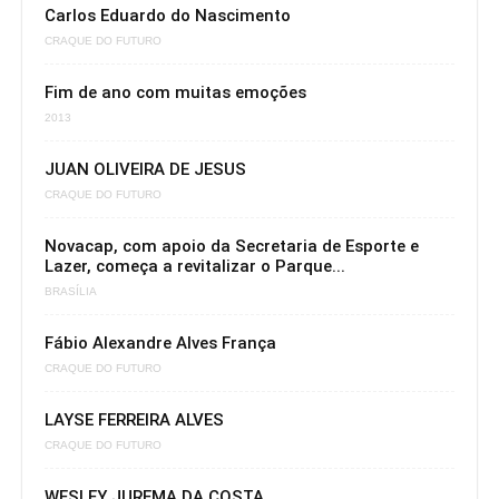
Carlos Eduardo do Nascimento
CRAQUE DO FUTURO
Fim de ano com muitas emoções
2013
JUAN OLIVEIRA DE JESUS
CRAQUE DO FUTURO
Novacap, com apoio da Secretaria de Esporte e
Lazer, começa a revitalizar o Parque...
BRASÍLIA
Fábio Alexandre Alves França
CRAQUE DO FUTURO
LAYSE FERREIRA ALVES
CRAQUE DO FUTURO
WESLEY JUREMA DA COSTA