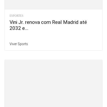
ESPORTES
Vini Jr. renova com Real Madrid até
2032 e...
Viver Sports