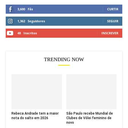
3,600
Fãs
CURTIR
1,362
Seguidores
SEGUIR
48
Inscritos
INSCREVER
TRENDING NOW
Rebeca Andrade tem a maior
São Paulo recebe Mundial de
nota do salto em 2026
Clubes de Vôlei feminino de
novo