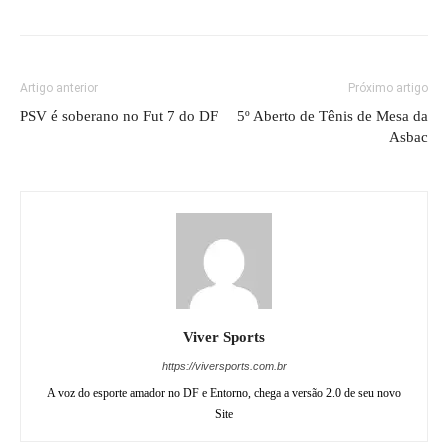
Artigo anterior
Próximo artigo
PSV é soberano no Fut 7 do DF
5º Aberto de Tênis de Mesa da
Asbac
Viver Sports
https://viversports.com.br
A voz do esporte amador no DF e Entorno, chega a versão 2.0 de seu novo
Site