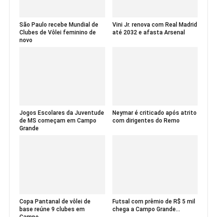
São Paulo recebe Mundial de
Vini Jr. renova com Real Madrid
Clubes de Vôlei feminino de
até 2032 e afasta Arsenal
novo
Jogos Escolares da Juventude
Neymar é criticado após atrito
de MS começam em Campo
com dirigentes do Remo
Grande
Copa Pantanal de vôlei de
Futsal com prêmio de R$ 5 mil
base reúne 9 clubes em
chega a Campo Grande...
Campo...