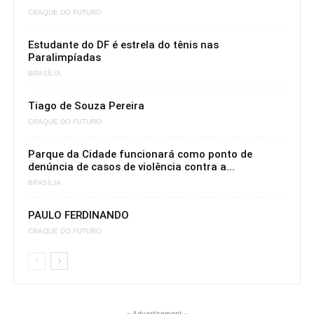
CRAQUE DO FUTURO
Estudante do DF é estrela do tênis nas
Paralimpíadas
BRASÍLIA
Tiago de Souza Pereira
CRAQUE DO FUTURO
Parque da Cidade funcionará como ponto de
denúncia de casos de violência contra a...
BRASÍLIA
PAULO FERDINANDO
CRAQUE DO FUTURO
- Advertisement -