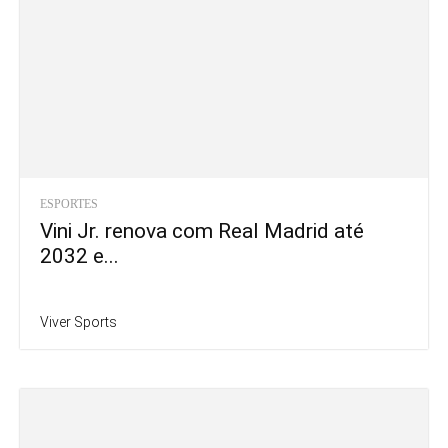
ESPORTES
Vini Jr. renova com Real Madrid até
2032 e...
Viver Sports