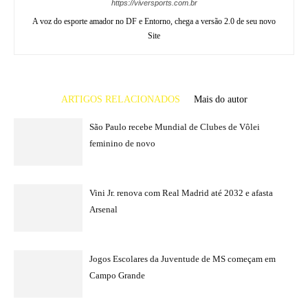
https://viversports.com.br
A voz do esporte amador no DF e Entorno, chega a versão 2.0 de seu novo
Site
ARTIGOS RELACIONADOS
Mais do autor
São Paulo recebe Mundial de Clubes de Vôlei
feminino de novo
Vini Jr. renova com Real Madrid até 2032 e afasta
Arsenal
Jogos Escolares da Juventude de MS começam em
Campo Grande