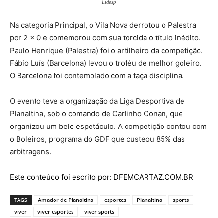
Lidesp
Na categoria Principal, o Vila Nova derrotou o Palestra
por 2 x 0 e comemorou com sua torcida o título inédito.
Paulo Henrique (Palestra) foi o artilheiro da competição.
Fábio Luís (Barcelona) levou o troféu de melhor goleiro.
O Barcelona foi contemplado com a taça disciplina.
O evento teve a organização da Liga Desportiva de
Planaltina, sob o comando de Carlinho Conan, que
organizou um belo espetáculo. A competição contou com
o Boleiros, programa do GDF que custeou 85% das
arbitragens.
Este conteúdo foi escrito por: DFEMCARTAZ.COM.BR
TAGS
Amador de Planaltina
esportes
Planaltina
sports
viver
viver esportes
viver sports