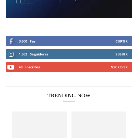
3,600
Fãs
CURTIR
1,362
Seguidores
SEGUIR
48
Inscritos
INSCREVER
TRENDING NOW