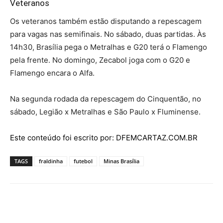
Veteranos
Os veteranos também estão disputando a repescagem
para vagas nas semifinais. No sábado, duas partidas. Às
14h30, Brasília pega o Metralhas e G20 terá o Flamengo
pela frente. No domingo, Zecabol joga com o G20 e
Flamengo encara o Alfa.
Na segunda rodada da repescagem do Cinquentão, no
sábado, Legião x Metralhas e São Paulo x Fluminense.
Este conteúdo foi escrito por: DFEMCARTAZ.COM.BR
TAGS
fraldinha
futebol
Minas Brasília