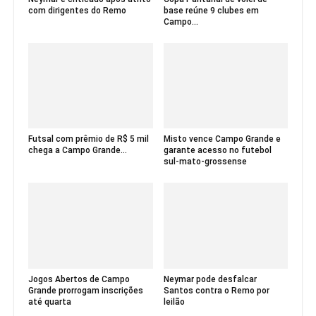
com dirigentes do Remo
base reúne 9 clubes em
Campo...
Futsal com prêmio de R$ 5 mil
Misto vence Campo Grande e
chega a Campo Grande...
garante acesso no futebol
sul-mato-grossense
Jogos Abertos de Campo
Neymar pode desfalcar
Grande prorrogam inscrições
Santos contra o Remo por
até quarta
leilão