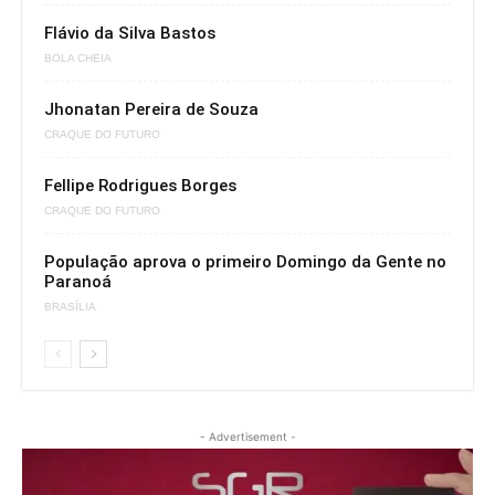
Flávio da Silva Bastos
BOLA CHEIA
Jhonatan Pereira de Souza
CRAQUE DO FUTURO
Fellipe Rodrigues Borges
CRAQUE DO FUTURO
População aprova o primeiro Domingo da Gente no
Paranoá
BRASÍLIA
- Advertisement -