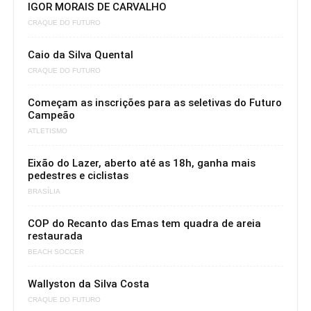
IGOR MORAIS DE CARVALHO
CRAQUE DO FUTURO
Caio da Silva Quental
CRAQUE DO FUTURO
Começam as inscrições para as seletivas do Futuro
Campeão
ATLETISMO
Eixão do Lazer, aberto até as 18h, ganha mais
pedestres e ciclistas
BRASÍLIA
COP do Recanto das Emas tem quadra de areia
restaurada
BEACH SOCCER
Wallyston da Silva Costa
CRAQUE DO FUTURO