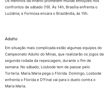
Os meninos da Infantil prometem muitas emoções nos
confrontos de sábado (19). Às 14h, Brasília enfrenta o
Luziânia; e Formosa encara o Brazlândia, às 15h.
Adulto
Em situação mais complicada estão algumas equipes do
Campeonato Adulto do Minas, que realizarão os jogos da
segunda rodada da repescagem, durante o fim de
semana. No sábado, Losbode tem de passar pelo
Torteria. Maria Maria pega o Flórida. Domingo, Losbode
enfrenta o Florida e D’Final vai para o duelo contra o
Maria Maria.