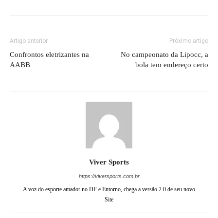
Artigo anterior
Próximo artigo
Confrontos eletrizantes na
No campeonato da Lipocc, a
AABB
bola tem endereço certo
Viver Sports
https://viversports.com.br
A voz do esporte amador no DF e Entorno, chega a versão 2.0 de seu novo
Site