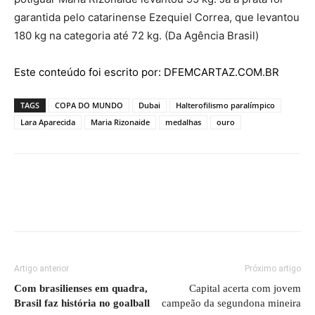
garantida pelo catarinense Ezequiel Correa, que levantou
180 kg na categoria até 72 kg. (Da Agência Brasil)
Este conteúdo foi escrito por: DFEMCARTAZ.COM.BR
TAGS
COPA DO MUNDO
Dubai
Halterofilismo paralímpico
Lara Aparecida
Maria Rizonaide
medalhas
ouro
Artigo anterior
Próximo artigo
Com brasilienses em quadra,
Capital acerta com jovem
Brasil faz história no goalball
campeão da segundona mineira