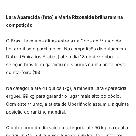
Lara Aparecida (foto) e Maria Rizonaide brilharam na
competição
O Brasil teve uma ótima estreia na Copa do Mundo de
halterofilismo paralímpico. Na competição disputada em
Dubai (Emirados Árabes) até o dia 18 de dezembro, a
seleção brasileira garantiu dois ouros e uma prata nesta
quinta-feira (15).
Na categoria até 41 quilos (kg), a mineira Lara Aparecida
ergueu 99 kg para garantir o lugar mais alto do pódio.
Com este triunfo, a atleta de Uberlândia assumiu a quinta
posição do ranking mundial.
O outro ouro do dia saiu da categoria até 50 kg, na qual a
potiguar Maria Rizonaide levantou 95 kg. Já a prata foi