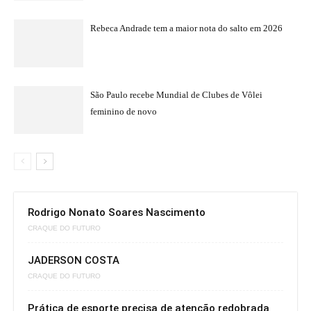
Rebeca Andrade tem a maior nota do salto em 2026
São Paulo recebe Mundial de Clubes de Vôlei
feminino de novo
Rodrigo Nonato Soares Nascimento
CRAQUE DO FUTURO
JADERSON COSTA
CRAQUE DO FUTURO
Prática de esporte precisa de atenção redobrada