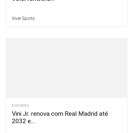
Viver Sports
ESPORTES
Vini Jr. renova com Real Madrid até
2032 e...