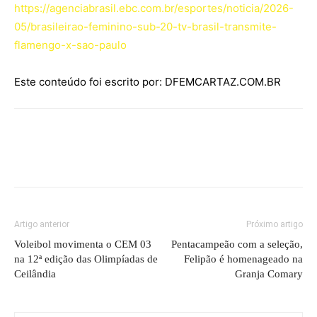
https://agenciabrasil.ebc.com.br/esportes/noticia/2026-
05/brasileirao-feminino-sub-20-tv-brasil-transmite-
flamengo-x-sao-paulo
Este conteúdo foi escrito por: DFEMCARTAZ.COM.BR
Artigo anterior
Próximo artigo
Voleibol movimenta o CEM 03
Pentacampeão com a seleção,
na 12ª edição das Olimpíadas de
Felipão é homenageado na
Ceilândia
Granja Comary