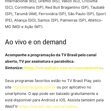
Internacional (RS), Grêmio (RS), Vasco (RJ), Criciúma
(SC), Corinthians (SP), Red Bull Bragantino (SP), Taubaté
(SP), Tarumã (AM), Ferroviária (SP), São Paulo (SP), Sport
(PE), Aliança (GO), Santos (SP), Palmeiras (SP), Atlético-
MG (MG) e Ação (MT).
Ao vivo e on demand
Acompanhe a programação da TV Brasil pelo canal
aberto, TV por assinatura e parabólica.
Sintonize:
https://tvbrasil.ebc.com.br/comosintonizar
.
Seus programas favoritos estão no TV Brasil Play, pelo
site
http://tvbrasilplay.com.br
ou por aplicativo no
smartphone. O app pode ser baixado gratuitamente e
está disponível para Android e iOS. Assista também pela
WebTV:
https://tvbrasil.ebc.com.br/webtv
.