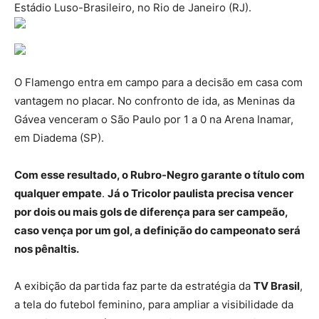
Estádio Luso-Brasileiro, no Rio de Janeiro (RJ).
O Flamengo entra em campo para a decisão em casa com
vantagem no placar. No confronto de ida, as Meninas da
Gávea venceram o São Paulo por 1 a 0 na Arena Inamar,
em Diadema (SP).
Com esse resultado, o Rubro-Negro garante o título com
qualquer empate
.
Já o Tricolor paulista precisa vencer
por dois ou mais gols de diferença para ser campeão,
caso vença por um gol, a definição do campeonato será
nos pênaltis.
A exibição da partida faz parte da estratégia da
TV Brasil
,
a tela do futebol feminino, para ampliar a visibilidade da