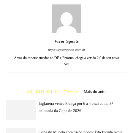
Viver Sports
https://viversports.com.br
A voz do esporte amador no DF e Entorno, chega a versão 2.0 de seu novo
Site
ARTIGOS RELACIONADOS
Mais do autor
Inglaterra vence França por 6 a 4 e sai como 3ª
colocada da Copa de 2026
Copa do Mundo com 64 Seleções: Fifa Estuda Nova