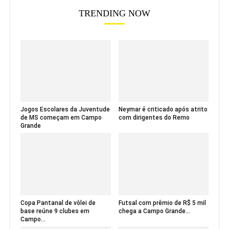
TRENDING NOW
Jogos Escolares da Juventude
Neymar é criticado após atrito
de MS começam em Campo
com dirigentes do Remo
Grande
Copa Pantanal de vôlei de
Futsal com prêmio de R$ 5 mil
base reúne 9 clubes em
chega a Campo Grande...
Campo...