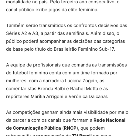
modalidade no país. Pelo terceiro ano consecutivo, o
canal público exibe jogos da elite feminina.
Também serão transmitidos os confrontos decisivos das
Séries A2 e A3, a partir das semifinais. Além disso, o
público poderá acompanhar as decisões das categorias
de base pelo título do Brasileirão Feminino Sub-17.
A equipe de profissionais que comanda as transmissões
do futebol feminino conta com um time formado por
mulheres, com a narradora Luciana Zogaib, as
comentaristas Brenda Balbi e Rachel Motta e as
repórteres Marília Arrigoni e Verônica Dalcanal.
As competições ganham ainda mais visibilidade por meio
da parceria com os canais que formam a
Rede Nacional
de Comunicação Pública
(
RNCP
), que podem
retransmitir a programação da
TV Brasil
em seus