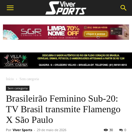
Início
Sem categoria
Sem categoria
Brasileirão Feminino Sub-20:
TV Brasil transmite Flamengo
X São Paulo
Por
Viver Sports
-
29 de maio de 2026
30
0