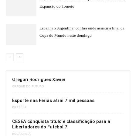
Expansão do Torneio
Espanha x Argentina: confira onde assistir à final da
Copa do Mundo neste domingo
Gregori Rodrigues Xavier
CRAQUE DO FUTURO
Esporte nas Férias atrai 7 mil pessoas
BRASÍLIA
CESEA conquista título e classificação para a
Libertadores do Futebol 7
BOLA CHEIA