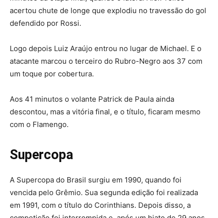
acertou chute de longe que explodiu no travessão do gol
defendido por Rossi.
Logo depois Luiz Araújo entrou no lugar de Michael. E o
atacante marcou o terceiro do Rubro-Negro aos 37 com
um toque por cobertura.
Aos 41 minutos o volante Patrick de Paula ainda
descontou, mas a vitória final, e o título, ficaram mesmo
com o Flamengo.
Supercopa
A Supercopa do Brasil surgiu em 1990, quando foi
vencida pelo Grêmio. Sua segunda edição foi realizada
em 1991, com o título do Corinthians. Depois disso, a
competição foi interrompida e, após um hiato de 29 anos,