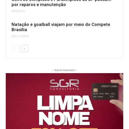
por reparos e manutenção
BRASÍLIA
Natação e goalball viajam por meio do Compete
Brasília
BOLA CHEIA
- Advertisement -