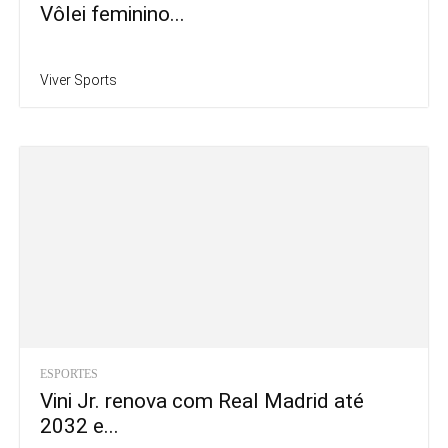
Vôlei feminino...
Viver Sports
ESPORTES
Vini Jr. renova com Real Madrid até
2032 e...