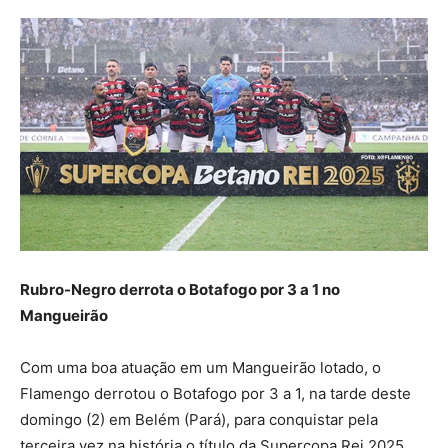
Rubro-Negro derrota o Botafogo por 3 a 1 no
Mangueirão
Com uma boa atuação em um Mangueirão lotado, o
Flamengo derrotou o Botafogo por 3 a 1, na tarde deste
domingo (2) em Belém (Pará), para conquistar pela
terceira vez na história o título da Supercopa Rei 2025,