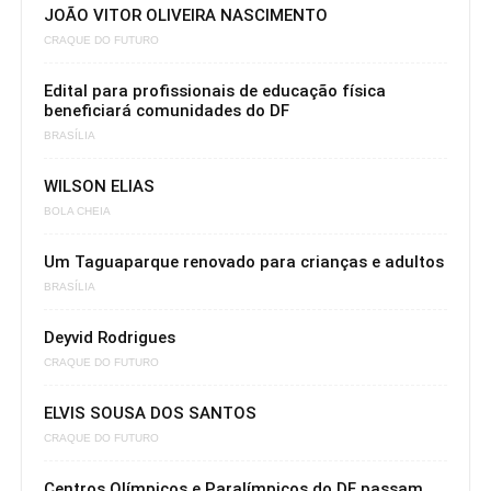
JOÃO VITOR OLIVEIRA NASCIMENTO
CRAQUE DO FUTURO
Edital para profissionais de educação física
beneficiará comunidades do DF
BRASÍLIA
WILSON ELIAS
BOLA CHEIA
Um Taguaparque renovado para crianças e adultos
BRASÍLIA
Deyvid Rodrigues
CRAQUE DO FUTURO
ELVIS SOUSA DOS SANTOS
CRAQUE DO FUTURO
Centros Olímpicos e Paralímpicos do DF passam