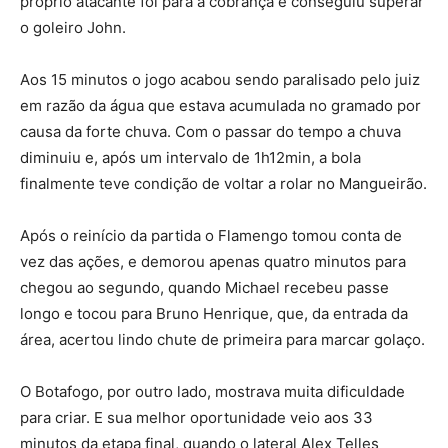
próprio atacante foi para a cobrança e conseguiu superar
o goleiro John.
Aos 15 minutos o jogo acabou sendo paralisado pelo juiz
em razão da água que estava acumulada no gramado por
causa da forte chuva. Com o passar do tempo a chuva
diminuiu e, após um intervalo de 1h12min, a bola
finalmente teve condição de voltar a rolar no Mangueirão.
Após o reinício da partida o Flamengo tomou conta de
vez das ações, e demorou apenas quatro minutos para
chegou ao segundo, quando Michael recebeu passe
longo e tocou para Bruno Henrique, que, da entrada da
área, acertou lindo chute de primeira para marcar golaço.
O Botafogo, por outro lado, mostrava muita dificuldade
para criar. E sua melhor oportunidade veio aos 33
minutos da etapa final, quando o lateral Alex Telles