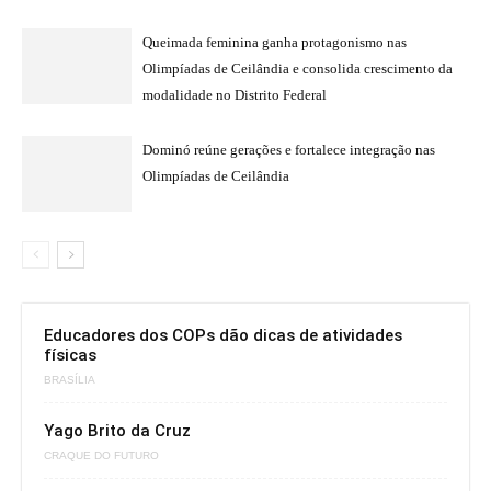
Queimada feminina ganha protagonismo nas
Olimpíadas de Ceilândia e consolida crescimento da
modalidade no Distrito Federal
Dominó reúne gerações e fortalece integração nas
Olimpíadas de Ceilândia
Educadores dos COPs dão dicas de atividades
físicas
BRASÍLIA
Yago Brito da Cruz
CRAQUE DO FUTURO